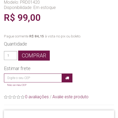
Modelo: PRD01420
Disponibilidade:
Em estoque
R$ 99,00
Pague somente
R$ 84,15
à vista no pix ou boleto.
Quantidade
COMPRAR
Estimar frete
Não sei meu CEP
0 avaliações
/
Avalie este produto