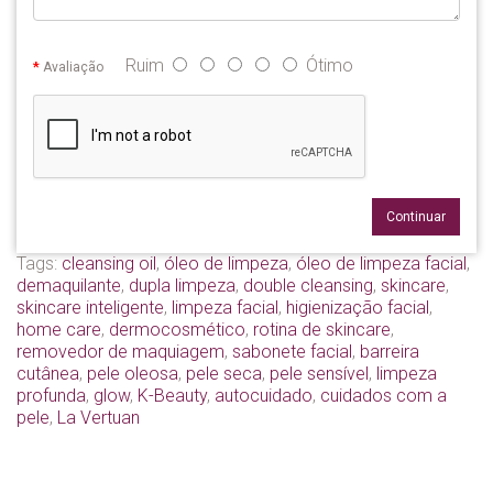
Ruim
Ótimo
Avaliação
Continuar
Tags:
cleansing oil
,
óleo de limpeza
,
óleo de limpeza facial
,
demaquilante
,
dupla limpeza
,
double cleansing
,
skincare
,
skincare inteligente
,
limpeza facial
,
higienização facial
,
home care
,
dermocosmético
,
rotina de skincare
,
removedor de maquiagem
,
sabonete facial
,
barreira
cutânea
,
pele oleosa
,
pele seca
,
pele sensível
,
limpeza
profunda
,
glow
,
K-Beauty
,
autocuidado
,
cuidados com a
pele
,
La Vertuan