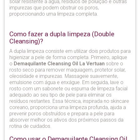
solar resistente à água, resíduos de poluição e outras
impurezas que podem obstruir os poros,
proporcionando uma limpeza completa.
Como fazer a dupla limpeza (Double
Cleansing)?
A dupla limpeza consiste em utilizar dois produtos para
higienizar a pele de forma completa. Primeiro, aplique
o
Demaquilante Cleansing Oil La Vertuan
sobre o
rosto seco para remover maquiagem, protetor solar,
oleosidade e impurezas. Massageie suavemente,
emulsione com água e enxágue. Em seguida, lave o
rosto com um sabonete ou espuma de limpeza facial
adequado ao seu tipo de pele para eliminar os
resíduos restantes. Essa técnica, inspirada no skincare
coreano, proporciona uma limpeza profunda, ajuda a
prevenir poros obstruídos e prepara a pele para
absorver melhor os ativos dos próximos passos da
rotina de cuidados.
Como usar o Demaquilante Cleansing Oil