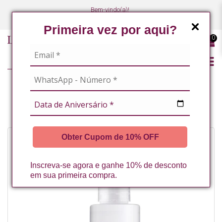
Bem-vindo(a)!
(47) 3027-7449
(47) 3027-7449
Primeira vez por aqui?
0
LINHA PROFISSIONAL
DEMAQUILANTE CLEANSING OIL 80ML LA VERTUAN
Obter Cupom de 10% OFF
Inscreva-se agora e ganhe 10% de desconto
em sua primeira compra.