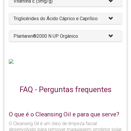
Vitamina E (5mg/g)
Triglicérides do Ácido Cáprico e Caprílico
Plantaren®2000 N UP Orgânico
FAQ - Perguntas frequentes
O que é o Cleansing Oil e para que serve?
O Cleansing Oil é um óleo de limpeza facial
desenvolvido para remover maquiagem, protetor solar,