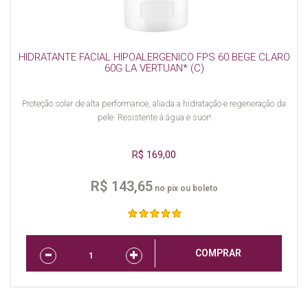
HIDRATANTE FACIAL HIPOALERGENICO FPS 60 BEGE CLARO
60G LA VERTUAN* (C)
Proteção solar de alta performance, aliada a hidratação e regeneração da
pele. Resistente à água e suor!
R$ 169,00
R$ 143,65
no pix ou boleto
COMPRAR