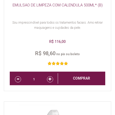
EMULSAO DE LIMPEZA COM CALENDULA 500ML* (B)
Sou imprescindível para todos os tratamentos faciais. Amo retirar
maquiagens e sujidades da pele.
R$ 116,00
R$ 98,60
no pix ou boleto
COMPRAR