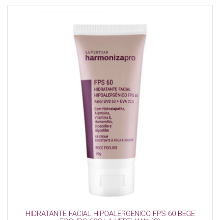
HIDRATANTE FACIAL HIPOALERGENICO FPS 60 BEGE