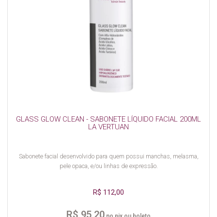
GLASS GLOW CLEAN - SABONETE LÍQUIDO FACIAL 200ML
LA VERTUAN
Sabonete facial desenvolvido para quem possui manchas, melasma,
pele opaca, e/ou linhas de expressão.
R$ 112,00
R$ 95,20
no pix ou boleto