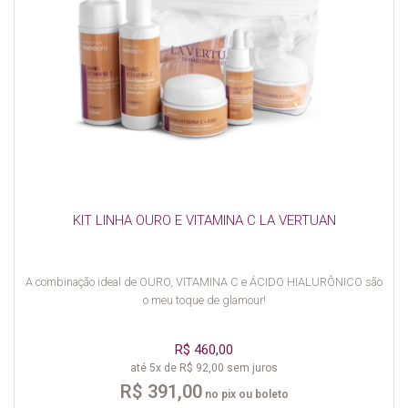
KIT LINHA OURO E VITAMINA C LA VERTUAN
A combinação ideal de OURO, VITAMINA C e ÁCIDO HIALURÔNICO são
o meu toque de glamour!
R$ 460,00
até 5x de R$ 92,00 sem juros
R$ 391,00
no pix ou boleto