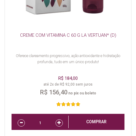
CREME COM VITAMINA C 60 G LA VERTUAN* (D)
Oferece clareamento progressivo, ação antioxidante e hidratação
profunda, tudo em um único produto!
R$ 184,00
até 2x de R$ 92,00 sem juros
R$ 156,40
no pix ou boleto
COMPRAR