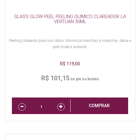
GLASS GLOW PEEL PEELING QUIMICO CLAREADOR LA
VERTUAN 30ML
Peeling clareador para uso diário. Minimiza manchas e melasma, deixa a
pele linda e radiante.
R$ 119,00
R$ 101,15
no pix ou boleto
COMPRAR