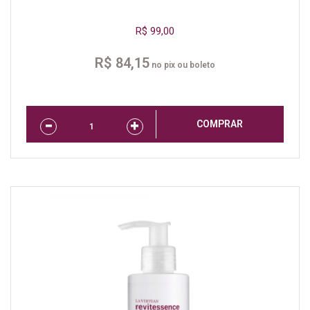
R$ 99,00
R$ 84,15
no pix ou boleto
COMPRAR