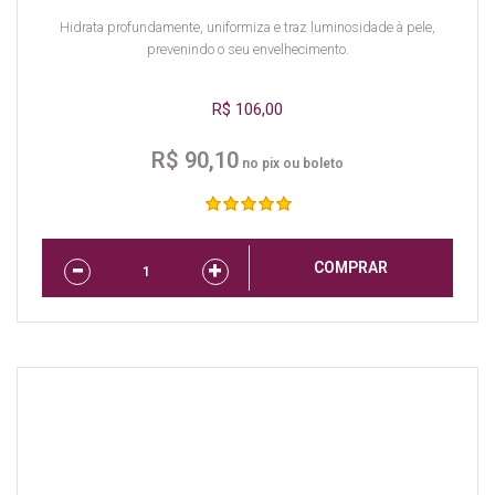
Hidrata profundamente, uniformiza e traz luminosidade à pele,
prevenindo o seu envelhecimento.
R$ 106,00
R$ 90,10
no pix ou boleto
COMPRAR