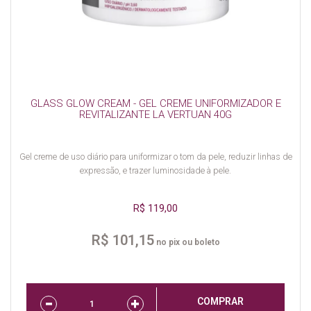
GLASS GLOW CREAM - GEL CREME UNIFORMIZADOR E
REVITALIZANTE LA VERTUAN 40G
Gel creme de uso diário para uniformizar o tom da pele, reduzir linhas de
expressão, e trazer luminosidade à pele.
R$ 119,00
R$ 101,15
no pix ou boleto
COMPRAR