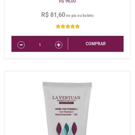
R$ 96,00
R$ 81,60
no pix ou boleto
COMPRAR