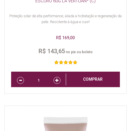
ESCURO 60G LA VERTUAN* (C)
Proteção solar de alta performance, aliada a hidratação e regeneração da
pele. Resistente à água e suor!
R$ 169,00
R$ 143,65
no pix ou boleto
COMPRAR