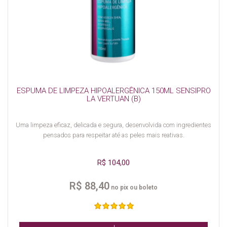
ESPUMA DE LIMPEZA HIPOALERGÊNICA 150ML SENSIPRO
LA VERTUAN (B)
Uma limpeza eficaz, delicada e segura, desenvolvida com ingredientes
pensados para respeitar até as peles mais reativas.
R$ 104,00
R$ 88,40
no pix ou boleto