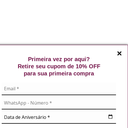
Primeira vez por aqui?
Retire seu cupom de 10% OFF
para sua primeira compra
Exibindo de 1 a 5 do total de 5 (1 páginas)
A
NOSSAS REDES
didos