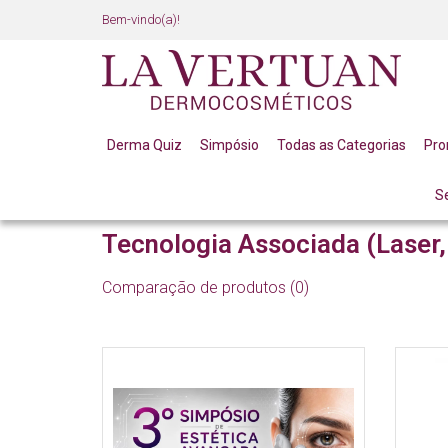
Bem-vindo(a)!
Derma Quiz
Simpósio
Todas as Categorias
Pr
S
LINHA PROFISSIONAL
MASSOTERAPEUTAS / ESTET
Tecnologia Associada (Laser,
Comparação de produtos (0)