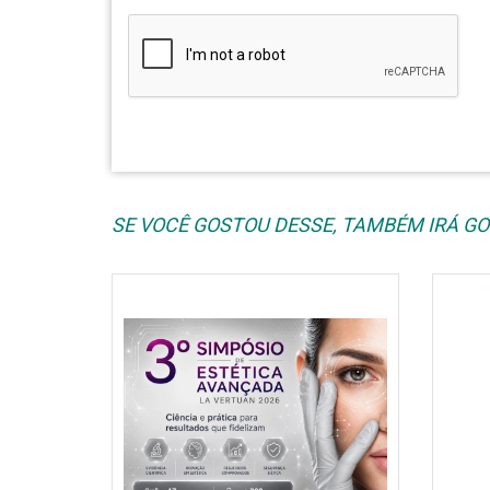
SE VOCÊ GOSTOU DESSE, TAMBÉM IRÁ GOS