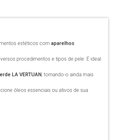
atamentos estéticos com
aparelhos
versos procedimentos e tipos de pele. É ideal
Verde LA VERTUAN
, tornando-o ainda mais
dicione óleos essenciais ou ativos de sua