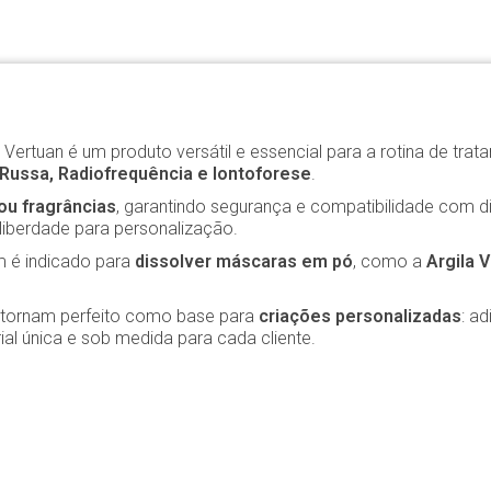
 Vertuan é um produto versátil e essencial para a rotina de tr
Russa, Radiofrequência e Iontoforese
.
ou fragrâncias
, garantindo segurança e compatibilidade com di
liberdade para personalização.
 é indicado para
dissolver máscaras em pó
, como a
Argila 
 o tornam perfeito como base para
criações personalizadas
: a
al única e sob medida para cada cliente.