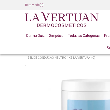
Bem-vindo(a)!
Derma Quiz
Simpósio
Todas as Categorias
Pr
S
LINHA PROFISSIONAL
MASSOTERAPEUTAS / ESTET
GEL DE CONDUÇÃO NEUTRO 1KG LA VERTUAN (C)