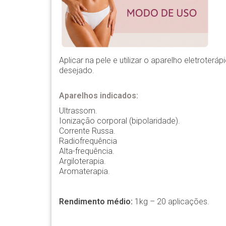
Aplicar na pele e utilizar o aparelho eletroter
desejado.
Aparelhos indicados:
Ultrassom.
Ionização corporal (bipolaridade).
Corrente Russa.
Radiofrequência
Alta-frequência.
Argiloterapia.
Aromaterapia.
Rendimento médio:
1kg – 20 aplicações.