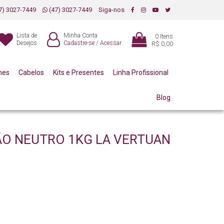
7) 3027-7449
(47) 3027-7449
Siga-nos
Lista de
Minha Conta
0
Itens
Desejos
Cadastre-se
/
Acessar
R$ 0,00
mes
Cabelos
Kits e Presentes
Linha Profissional
Blog
REQUÊNCIA, ENTRE OUTROS)
O NEUTRO 1KG LA VERTUAN