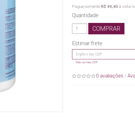
Pague somente
R$ 49,40
à vista no
Quantidade
COMPRAR
Estimar frete
Não sei meu CEP
0 avaliações
/
Ava