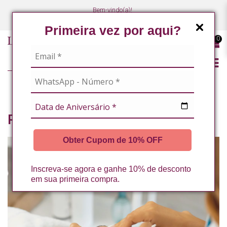
Bem-vindo(a)!
(47) 3027-7449
(47) 3027-7449
Primeira vez por aqui?
0
LINHA PROFISSIONAL
PROTOCOLOS DE TRATAMENTO
Protocolos de Tratamento
Obter Cupom de 10% OFF
Inscreva-se agora e ganhe 10% de desconto
em sua primeira compra.