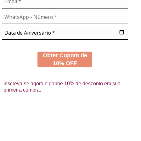
A
NOSSAS REDES
didos
s
Obter Cupom de
10% OFF
Inscreva-se agora e ganhe 10% de desconto em sua
primeira compra.
La Vertuan © 2026