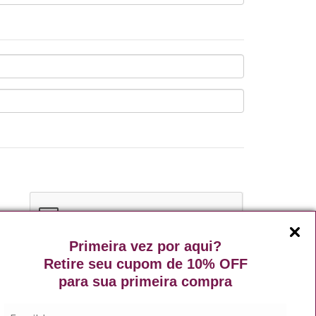
Primeira vez por aqui?
Retire seu cupom de 10% OFF
ntrato de
Política de Privacidade
para sua primeira compra