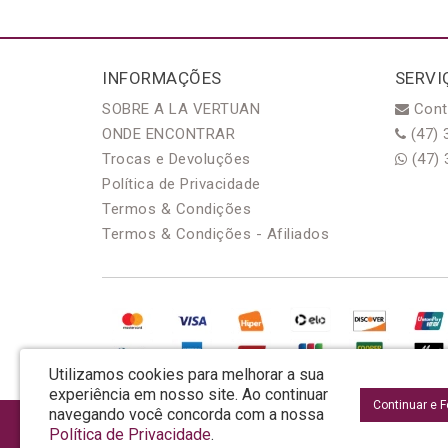
INFORMAÇÕES
SERVI
SOBRE A LA VERTUAN
Cont
ONDE ENCONTRAR
(47) 
Trocas e Devoluções
(47) 
Política de Privacidade
Termos & Condições
Termos & Condições - Afiliados
Utilizamos cookies para melhorar a sua
experiência em nosso site.
Ao continuar
Continuar e 
navegando você concorda com a nossa
AROMA & MAGIA MANUF DE PROD COSMECEUTICOS LTDA EPP - CNPJ: 81.362.2
Política de Privacidade
.