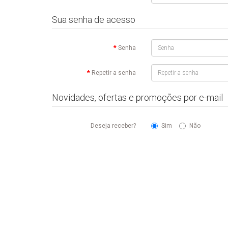
Sua senha de acesso
Senha
Repetir a senha
Novidades, ofertas e promoções por e-mail
Deseja receber?
Sim
Não