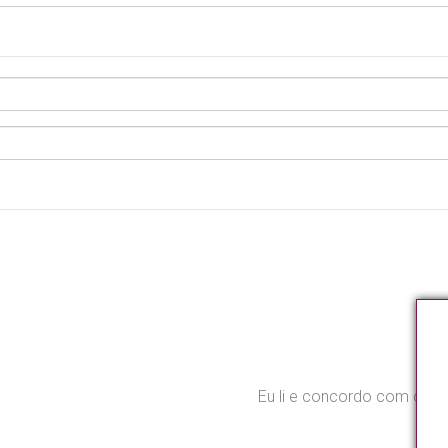
Eu li e concordo com o co