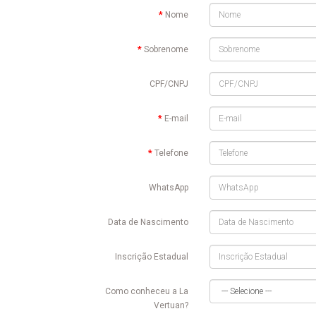
Nome
Sobrenome
CPF/CNPJ
E-mail
Telefone
WhatsApp
Data de Nascimento
Inscrição Estadual
Como conheceu a La
Vertuan?