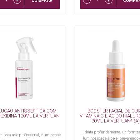
COMPRAR
COMPR
LUCAO ANTISSEPTICA COM
BOOSTER FACIAL DE OU
EXIDINA 120ML LA VERTUAN
VITAMINA C E ACIDO HIALUR
30ML LA VERTUAN* (A)
Hidrata profundamente, uniformiza
a para uso profissional, é um passo
luminosidade à pele, prevenindo 