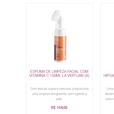
ESPUMA DE LIMPEZA FACIAL COM
VITAMINA C 150ML LA VERTUAN (A)
HIPO
Com textura suave e cremosa, proporciona
Uma l
uma limpeza revigorante, sem agredir a
desenv
pele.
para r
R$ 104,00