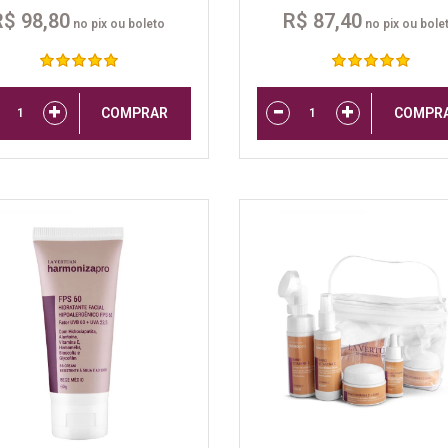
R$ 98,80
R$ 87,40
no pix ou boleto
no pix ou bole
COMPRAR
COMPR