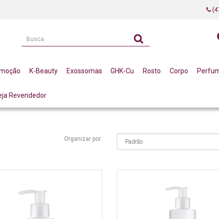
(4
omoção
K-Beauty
Exossomas
GHK-Cu
Rosto
Corpo
Perfu
eja Revendedor
Organizar por: