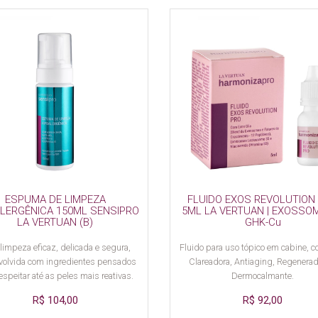
ESPUMA DE LIMPEZA
FLUIDO EXOS REVOLUTION
ALERGÊNICA 150ML SENSIPRO
5ML LA VERTUAN | EXOSSO
LA VERTUAN (B)
GHK-Cu
impeza eficaz, delicada e segura,
Fluido para uso tópico em cabine, 
olvida com ingredientes pensados
Clareadora, Antiaging, Regenerad
espeitar até as peles mais reativas.
Dermocalmante.
R$ 104,00
R$ 92,00