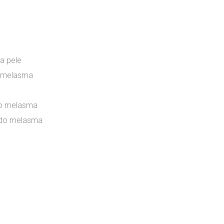
a pele
o melasma
do melasma
 do melasma