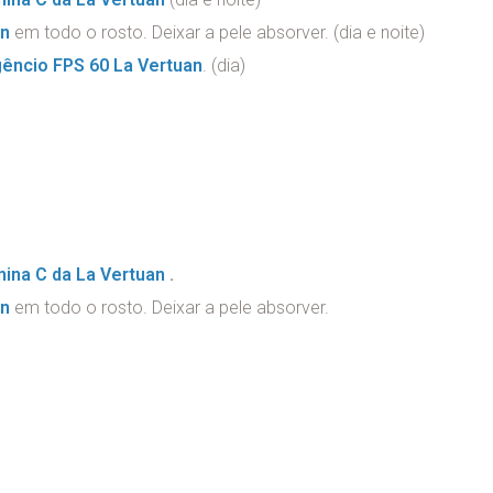
an
em todo o rosto. Deixar a pele absorver. (dia e noite)
gêncio FPS 60 La Vertuan
. (dia)
ina C da La Vertuan
.
an
em todo o rosto. Deixar a pele absorver.