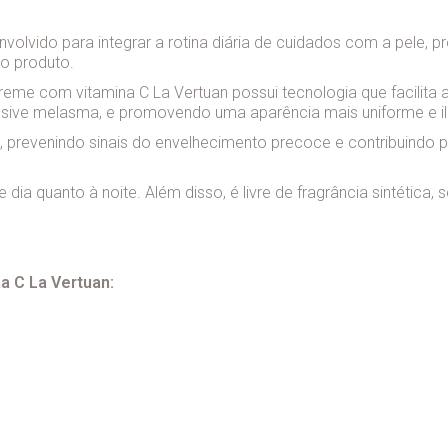
nvolvido para integrar a rotina diária de cuidados com a pele
co produto.
creme com vitamina C La Vertuan possui tecnologia que facilita
lusive melasma, e promovendo uma aparência mais uniforme e i
s, prevenindo sinais do envelhecimento precoce e contribuindo 
de dia quanto à noite. Além disso, é livre de fragrância sintética,
a C La Vertuan: