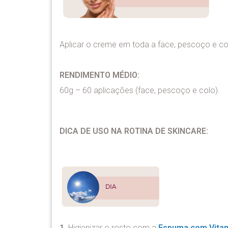
Aplicar o creme em toda a face, pescoço e col
RENDIMENTO MÉDIO:
60g – 60 aplicações (face, pescoço e colo).
DICA DE USO NA ROTINA DE SKINCARE:
1.
Higienizar o rosto com a
Espuma com Vitam