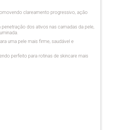
, promovendo clareamento progressivo, ação
 a penetração dos ativos nas camadas da pele,
luminada.
para uma pele mais firme, saudável e
 sendo perfeito para rotinas de skincare mais