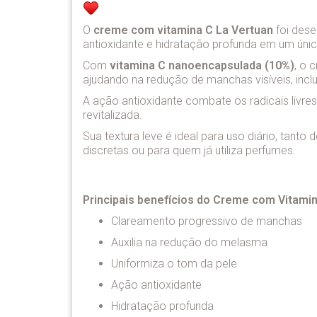
O
creme com vitamina C La Vertuan
foi dese
antioxidante e hidratação profunda em um úni
Com
vitamina C nanoencapsulada (10%)
, o 
ajudando na redução de manchas visíveis, inc
A ação antioxidante combate os radicais livre
revitalizada.
Sua textura leve é ideal para uso diário, tanto 
discretas ou para quem já utiliza perfumes.
Principais benefícios do Creme com Vitamin
Clareamento progressivo de manchas
Auxilia na redução do melasma
Uniformiza o tom da pele
Ação antioxidante
Hidratação profunda