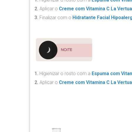
2.
Aplicar o
Creme com Vitamina C La Vertu
3.
Finalizar com o
Hidratante Facial Hipoaler
1.
Higienizar o rosto com a
Espuma com Vitam
2.
Aplicar o
Creme com Vitamina C La Vertu