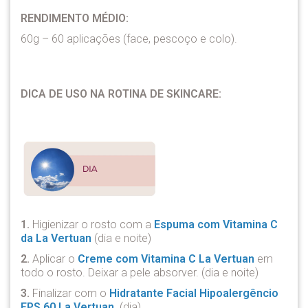
RENDIMENTO MÉDIO:
60g – 60 aplicações (face, pescoço e colo).
DICA DE USO NA ROTINA DE SKINCARE:
1.
Higienizar o rosto com a
Espuma com Vitamina C
da La Vertuan
(dia e noite)
2.
Aplicar o
Creme com Vitamina C La Vertuan
em
todo o rosto. Deixar a pele absorver. (dia e noite)
3.
Finalizar com o
Hidratante Facial Hipoalergêncio
FPS 60 La Vertuan
. (dia)