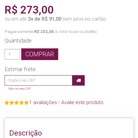
R$ 273,00
ou em até
3x de R$ 91,00
sem juros no cartão
Pague somente
R$ 232,05
à vista no pix ou boleto.
Quantidade
COMPRAR
Estimar frete
Não sei meu CEP
1 avaliações
/
Avalie este produto
Descrição