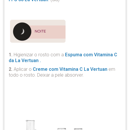
1.
Higienizar o rosto com a
Espuma com Vitamina C
da La Vertuan
.
2.
Aplicar o
Creme com Vitamina C La Vertuan
em
todo o rosto. Deixar a pele absorver.