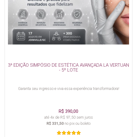
3ª EDIÇÃO SIMPÓSIO DE ESTÉTICA AVANÇADA LA VERTUAN
- 5º LOTE
Garanta seu ingresso e viva essa experiência transformadora!
R$ 390,00
até 4x de R$ 97,50 sem juros
R$ 331,50
no pix ou boleto