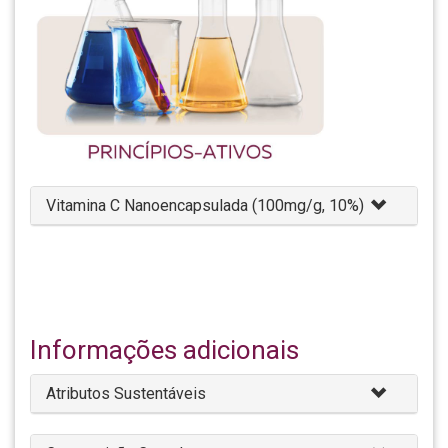
Vitamina C Nanoencapsulada (100mg/g, 10%)
Informações adicionais
Atributos Sustentáveis