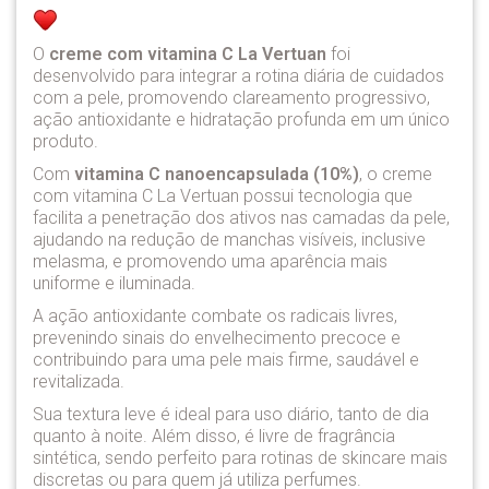
O
creme com vitamina C La Vertuan
foi
desenvolvido para integrar a rotina diária de cuidados
com a pele, promovendo clareamento progressivo,
ação antioxidante e hidratação profunda em um único
produto.
Com
vitamina C nanoencapsulada (10%)
, o creme
com vitamina C La Vertuan possui tecnologia que
facilita a penetração dos ativos nas camadas da pele,
ajudando na redução de manchas visíveis, inclusive
melasma, e promovendo uma aparência mais
uniforme e iluminada.
A ação antioxidante combate os radicais livres,
prevenindo sinais do envelhecimento precoce e
contribuindo para uma pele mais firme, saudável e
revitalizada.
Sua textura leve é ideal para uso diário, tanto de dia
quanto à noite. Além disso, é livre de fragrância
sintética, sendo perfeito para rotinas de skincare mais
discretas ou para quem já utiliza perfumes.