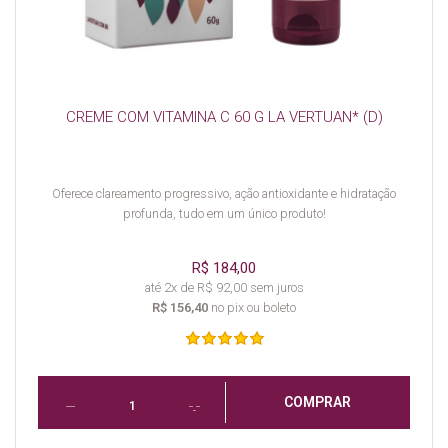
CREME COM VITAMINA C 60 G LA VERTUAN* (D)
Oferece clareamento progressivo, ação antioxidante e hidratação
profunda, tudo em um único produto!
R$ 184,00
até 2x de R$ 92,00 sem juros
R$ 156,40
no pix ou boleto
COMPRAR