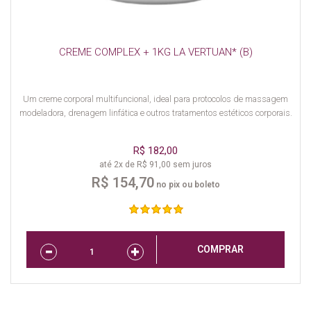
CREME COMPLEX + 1KG LA VERTUAN* (B)
Um creme corporal multifuncional, ideal para protocolos de massagem
modeladora, drenagem linfática e outros tratamentos estéticos corporais.
R$ 182,00
até 2x de R$ 91,00 sem juros
R$ 154,70
no pix ou boleto
COMPRAR