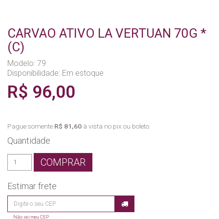
CARVAO ATIVO LA VERTUAN 70G *
(C)
Modelo: 79
Disponibilidade:
Em estoque
R$ 96,00
Pague somente
R$ 81,60
à vista no pix ou boleto.
Quantidade
COMPRAR
Estimar frete
Não sei meu CEP