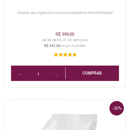
Garanta seu ingresso e viva essa experiência transformadora!
R$ 390,00
até 4x de R$ 97,50 sem juros
R$ 331,50
no pix ou boleto
COMPRAR
-30%