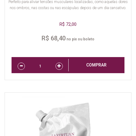
Perfeito para aliviar tensões musculares localizadas, como aquelas dores
nos ombros, nas costas ou nas escápulas depois de um dia cansativo.
R$ 72,00
R$ 68,40
no pix ou boleto
COMPRAR