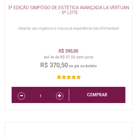
3ª EDIÇÃO SIMPÓSIO DE ESTÉTICA AVANÇADA LA VERTUAN
- 5º LOTE
Garanta seu ingresso e viva essa experiência transformadora!
R$ 390,00
até 4x de R$ 97,50 sem juros
R$ 370,50
no pix ou boleto
COMPRAR