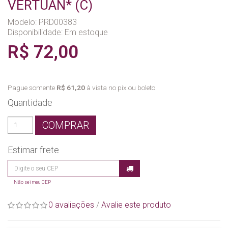
VERTUAN* (C)
Modelo: PRD00383
Disponibilidade:
Em estoque
R$ 72,00
Pague somente
R$ 61,20
à vista no pix ou boleto.
Quantidade
COMPRAR
Estimar frete
Não sei meu CEP
0 avaliações
/
Avalie este produto