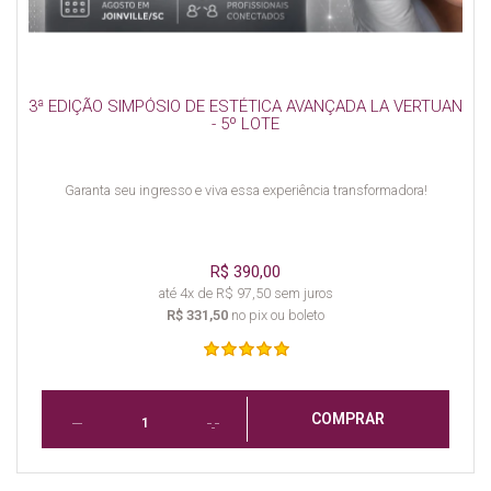
3ª EDIÇÃO SIMPÓSIO DE ESTÉTICA AVANÇADA LA VERTUAN
- 5º LOTE
Garanta seu ingresso e viva essa experiência transformadora!
R$ 390,00
até 4x de R$ 97,50 sem juros
R$ 331,50
no pix ou boleto
COMPRAR