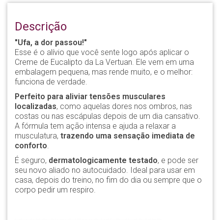
Descrição
"Ufa, a dor passou!"
Esse é o alívio que você sente logo após aplicar o
Creme de Eucalipto da La Vertuan. Ele vem em uma
embalagem pequena, mas rende muito, e o melhor:
funciona de verdade.
Perfeito para aliviar tensões musculares
localizadas
, como aquelas dores nos ombros, nas
costas ou nas escápulas depois de um dia cansativo.
A fórmula tem ação intensa e ajuda a relaxar a
musculatura,
trazendo uma sensação imediata de
conforto
.
É seguro,
dermatologicamente testado
, e pode ser
seu novo aliado no autocuidado. Ideal para usar em
casa, depois do treino, no fim do dia ou sempre que o
corpo pedir um respiro.