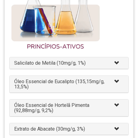
Salicilato de Metila (10mg/g, 1%)
Óleo Essencial de Eucalipto (135,15mg/g,
13,5%)
Óleo Essencial de Hortelã Pimenta
(92,88mg/g, 9,2%)
Extrato de Abacate (30mg/g, 3%)