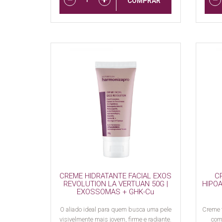
COMPRAR
CREME HIDRATANTE FACIAL EXOS
C
REVOLUTION LA VERTUAN 50G |
HIPO
EXOSSOMAS + GHK-Cu
O aliado ideal para quem busca uma pele
Creme f
visivelmente mais jovem, firme e radiante.
com 