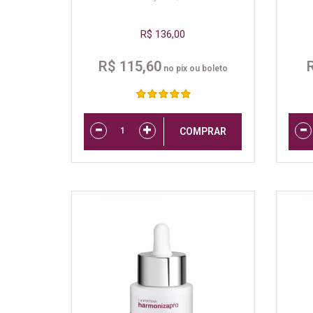
R$ 136,00
R$ 115,60
no pix ou boleto
COMPRAR