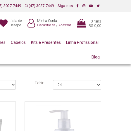
7) 3027-7449
(47) 3027-7449
Siga-nos
Lista de
Minha Conta
0
Itens
Desejos
Cadastre-se
/
Acessar
R$ 0,00
mes
Cabelos
Kits e Presentes
Linha Profissional
Blog
Exibir: