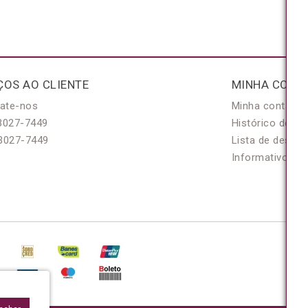
ÇOS AO CLIENTE
MINHA CONT
ate-nos
Minha conta
3027-7449
Histórico de pe
3027-7449
Lista de desejo
Informativo