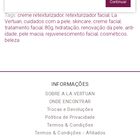
Continuar
Tags:
creme retexturizador
,
retexturizador facial
,
La
Vertuan
,
cuidados com a pele
,
skincare
,
creme facial
,
tratamento facial
,
80g
,
hidratação
,
renovação da pele
,
anti-
idade
,
pele macia
,
rejuvenescimento facial
,
cosméticos
,
beleza
INFORMAÇÕES
SOBRE A LA VERTUAN
ONDE ENCONTRAR
Trocas e Devoluções
Política de Privacidade
Termos & Condições
Termos & Condições - Afiliados