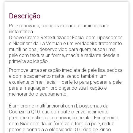
Descrição
Pele renovada, toque aveludado e luminosidade
instantânea.
O novo Creme Retexturizador Facial com Lipossomas
e Niacinamida La Vertuan é um verdadeiro tratamento
multifuncional, desenvolvido para quem busca uma
pele com textura uniforme, macia e radiante desde a
primeira aplicação.
Promove uma sensação imediata de pele lisa, sedosa
e com acabamento matte, sendo também um
excelente primer facial – perfeito para preparar a pele
para a maquiagem, prolongando sua fixação e
melhorando o acabamento.
É um creme multifuncional com Lipossomas da
Coenzima Q10, que combate o envelhecimento
precoce e estimula a renovação celular. Enriquecido
com Niacinamida, uniformiza o tom da pele, reduz
poros e controla a oleosidade. O Óxido de Zinco