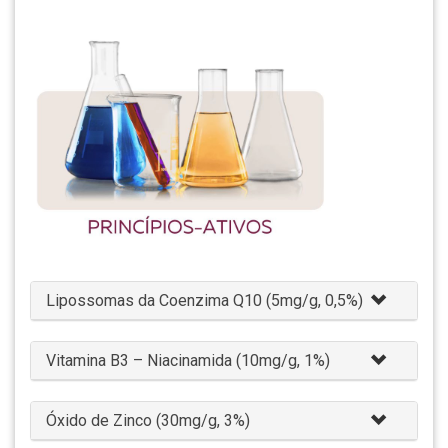
Lipossomas da Coenzima Q10 (5mg/g, 0,5%)
Vitamina B3 – Niacinamida (10mg/g, 1%)
Óxido de Zinco (30mg/g, 3%)