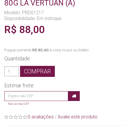
80G LA VERTUAN (A)
Modelo: PRD01217
Disponibilidade:
Em estoque
R$ 88,00
Pague somente
R$ 83,60
à vista no pix ou boleto.
Quantidade
COMPRAR
Estimar frete
Não sei meu CEP
0 avaliações
/
Avalie este produto