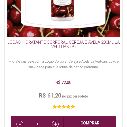
LOCAO HIDRATANTE CORPORAL CEREJA E AVELA 200ML LA
VERTUAN (B)
Hidrate sua pele com a Loção Corporal Cereja e Avelã La Vertuan. Luxo e
suavidade para sua rotina de banho premium.
R$ 72,00
R$ 61,20
no pix ou boleto
COMPRAR