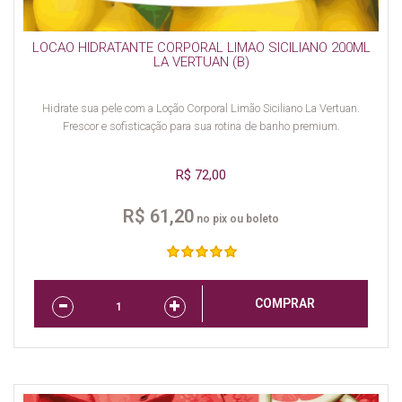
LOCAO HIDRATANTE CORPORAL LIMAO SICILIANO 200ML
LA VERTUAN (B)
Hidrate sua pele com a Loção Corporal Limão Siciliano La Vertuan.
Frescor e sofisticação para sua rotina de banho premium.
R$ 72,00
R$ 61,20
no pix ou boleto
COMPRAR