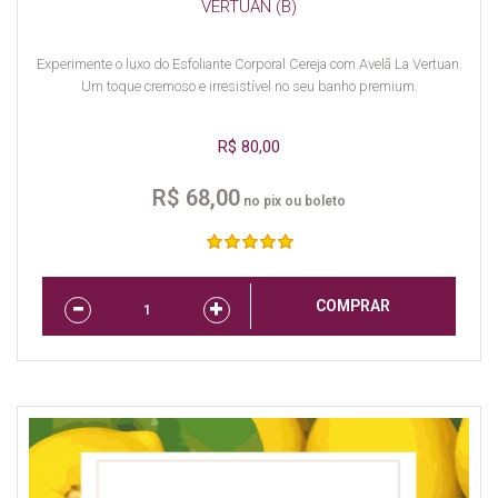
VERTUAN (B)
Experimente o luxo do Esfoliante Corporal Cereja com Avelã La Vertuan.
Um toque cremoso e irresistível no seu banho premium.
R$ 80,00
R$ 68,00
no pix ou boleto
COMPRAR