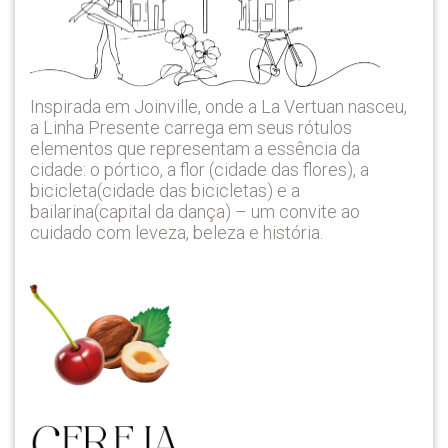
Inspirada em Joinville, onde a La Vertuan nasceu,
a Linha Presente carrega em seus rótulos
elementos que representam a essência da
cidade: o pórtico, a flor (cidade das flores), a
bicicleta(cidade das bicicletas) e a
bailarina(capital da dança) – um convite ao
cuidado com leveza, beleza e história.