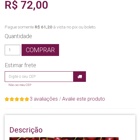
R$ 72,00
Pague somente
R$ 61,20
à vista no pix ou boleto.
Quantidade
COMPRAR
Estimar frete
Não sei meu CEP
3 avaliações
/
Avalie este produto
Descrição