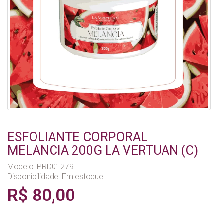
ESFOLIANTE CORPORAL
MELANCIA 200G LA VERTUAN (C)
Modelo: PRD01279
Disponibilidade:
Em estoque
R$ 80,00