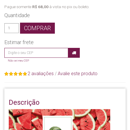
Pague somente
R$ 68,00
à vista no pix ou boleto.
Quantidade
COMPRAR
Estimar frete
Não sei meu CEP
2 avaliações
/
Avalie este produto
Descrição