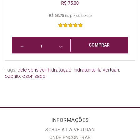
R$ 75,00
R$ 63,75
no pix ou boleto
COMPRAR
Tags:
pele sensível
,
hidratação
,
hidratante
,
la vertuan
,
ozonio
,
ozonizado
INFORMAÇÕES
SOBRE A LA VERTUAN
ONDE ENCONTRAR