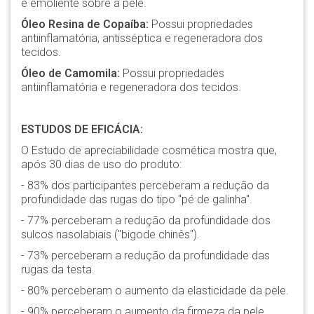
e emoliente sobre a pele.
Óleo Resina de Copaíba:
Possui propriedades
antiinflamatória, antisséptica e regeneradora dos
tecidos.
Óleo de Camomila:
Possui propriedades
antiinflamatória e regeneradora dos tecidos.
ESTUDOS DE EFICÁCIA:
O Estudo de apreciabilidade cosmética mostra que,
após 30 dias de uso do produto:
- 83% dos participantes perceberam a redução da
profundidade das rugas do tipo "pé de galinha".
- 77% perceberam a redução da profundidade dos
sulcos nasolabiais ("bigode chinês").
- 73% perceberam a redução da profundidade das
rugas da testa.
- 80% perceberam o aumento da elasticidade da pele.
- 90% perceberam o aumento da firmeza da pele.