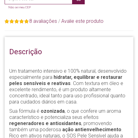
Não sei meu CEP
8 avaliações
/
Avalie este produto
Descrição
Um tratamento intensivo e 100% natural, desenvolvido
especialmente para
hidratar, equilibrar e restaurar
peles sensíveis e reativas
. Com textura em óleo e
excelente rendimento, é um produto altamente
concentrado, ideal tanto para uso profissional quanto
para cuidados diários em casa.
Sua fórmula é
ozonizada
, o que confere um aroma
característico e potencializa seus efeitos
regeneradores e antioxidantes
, promovendo
também uma poderosa
ação antienvelhecimento
.
Rico em ativos naturais, o SOS Pele Sensível ajuda a