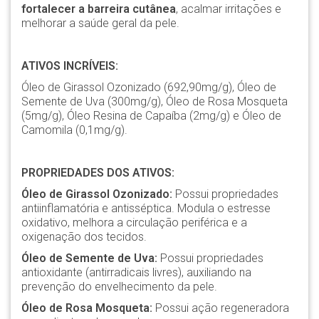
fortalecer a barreira cutânea
, acalmar irritações e
melhorar a saúde geral da pele.
ATIVOS INCRÍVEIS:
Óleo de Girassol Ozonizado (692,90mg/g), Óleo de
Semente de Uva (300mg/g), Óleo de Rosa Mosqueta
(5mg/g), Óleo Resina de Capaíba (2mg/g) e Óleo de
Camomila (0,1mg/g).
PROPRIEDADES DOS ATIVOS:
Óleo de Girassol Ozonizado:
Possui propriedades
antiinflamatória e antisséptica. Modula o estresse
oxidativo, melhora a circulação periférica e a
oxigenação dos tecidos.
Óleo de Semente de Uva:
Possui propriedades
antioxidante (antirradicais livres), auxiliando na
prevenção do envelhecimento da pele.
Óleo de Rosa Mosqueta:
Possui ação regeneradora