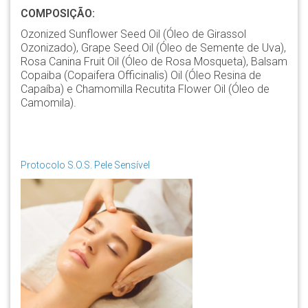
COMPOSIÇÃO:
Ozonized Sunflower Seed Oil (Óleo de Girassol
Ozonizado), Grape Seed Oil (Óleo de Semente de Uva),
Rosa Canina Fruit Oil (Óleo de Rosa Mosqueta), Balsam
Copaiba (Copaifera Officinalis) Oil (Óleo Resina de
Capaíba) e Chamomilla Recutita Flower Oil (Óleo de
Camomila).
Protocolo S.O.S. Pele Sensível