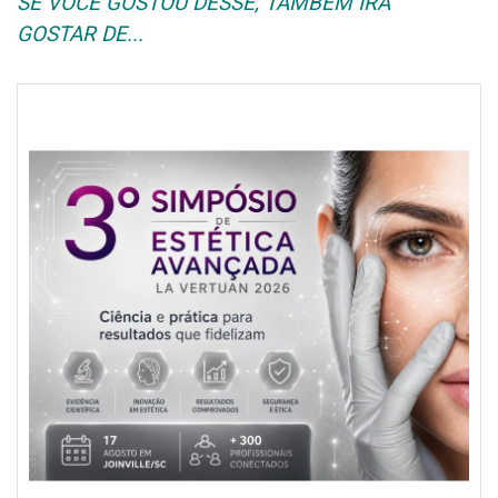
SE VOCÊ GOSTOU DESSE, TAMBÉM IRÁ
GOSTAR DE...