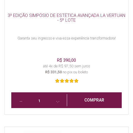
3ª EDIÇÃO SIMPÓSIO DE ESTÉTICA AVANÇADA LA VERTUAN
- 5º LOTE
Garanta seu ingresso e viva essa experiência transformadora!
R$ 390,00
até 4x de R$ 97,50 sem juros
R$ 331,50
no pix ou boleto
COMPRAR