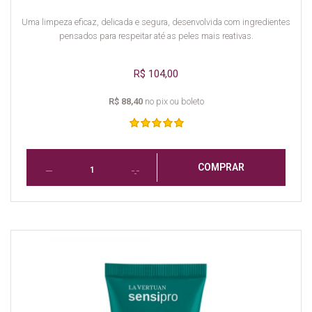
Uma limpeza eficaz, delicada e segura, desenvolvida com ingredientes
pensados para respeitar até as peles mais reativas.
R$ 104,00
R$ 88,40
no pix ou boleto
COMPRAR