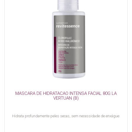
MASCARA DE HIDRATACAO INTENSA FACIAL 80G LA
VERTUAN (B)
Hidrata profundamente peles secas, sem necessidade de enxágue.