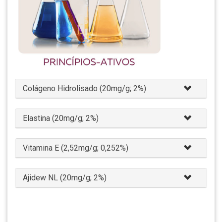
Colágeno Hidrolisado (20mg/g; 2%)
Elastina (20mg/g; 2%)
Vitamina E (2,52mg/g; 0,252%)
Ajidew NL (20mg/g; 2%)