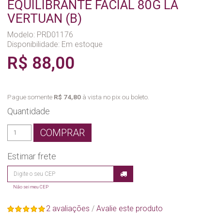
EQUILIBRANTE FACIAL 80G LA
VERTUAN (B)
Modelo: PRD01176
Disponibilidade:
Em estoque
R$ 88,00
Pague somente
R$ 74,80
à vista no pix ou boleto.
Quantidade
COMPRAR
Estimar frete
Não sei meu CEP
2 avaliações
/
Avalie este produto