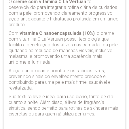
O
creme com vitamina C La Vertuan
foi
desenvolvido para integrar a rotina diária de cuidados
com a pele, promovendo clareamento progressivo,
ação antioxidante e hidratação profunda em um único
produto.
Com
vitamina C nanoencapsulada (10%)
, o creme
com vitamina C La Vertuan possui tecnologia que
facilita a penetração dos ativos nas camadas da pele,
ajudando na redução de manchas visíveis, inclusive
melasma, e promovendo uma aparência mais
uniforme e iluminada.
A ação antioxidante combate os radicais livres,
prevenindo sinais do envelhecimento precoce e
contribuindo para uma pele mais firme, saudável e
revitalizada.
Sua textura leve é ideal para uso diário, tanto de dia
quanto à noite. Além disso, é livre de fragrância
sintética, sendo perfeito para rotinas de skincare mais
discretas ou para quem já utiliza perfumes.