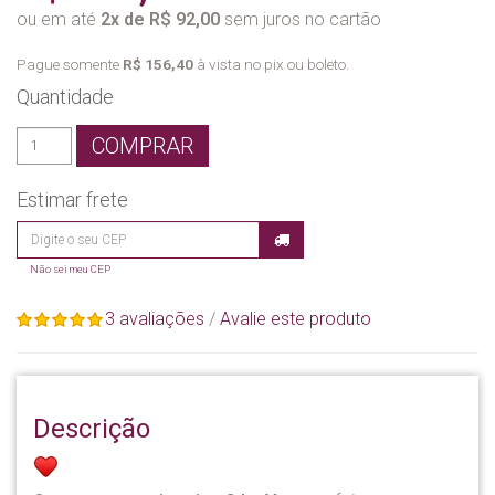
ou em até
2x de R$ 92,00
sem juros no cartão
Pague somente
R$ 156,40
à vista no pix ou boleto.
Quantidade
COMPRAR
Estimar frete
Não sei meu CEP
3 avaliações
/
Avalie este produto
Descrição