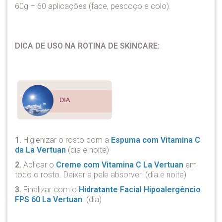
60g – 60 aplicações (face, pescoço e colo).
DICA DE USO NA ROTINA DE SKINCARE:
1.
Higienizar o rosto com a
Espuma com Vitamina C
da La Vertuan
(dia e noite)
2.
Aplicar o
Creme com Vitamina C La Vertuan
em
todo o rosto. Deixar a pele absorver. (dia e noite)
3.
Finalizar com o
Hidratante Facial Hipoalergêncio
FPS 60 La Vertuan
. (dia)