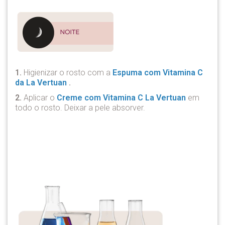
1.
Higienizar o rosto com a
Espuma com Vitamina C
da La Vertuan
.
2.
Aplicar o
Creme com Vitamina C La Vertuan
em
todo o rosto. Deixar a pele absorver.