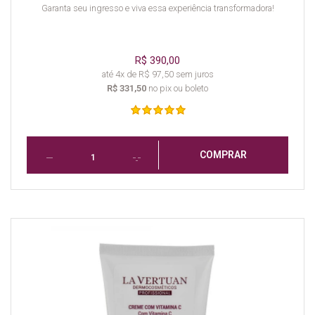
Garanta seu ingresso e viva essa experiência transformadora!
R$ 390,00
até 4x de R$ 97,50 sem juros
R$ 331,50
no pix ou boleto
COMPRAR