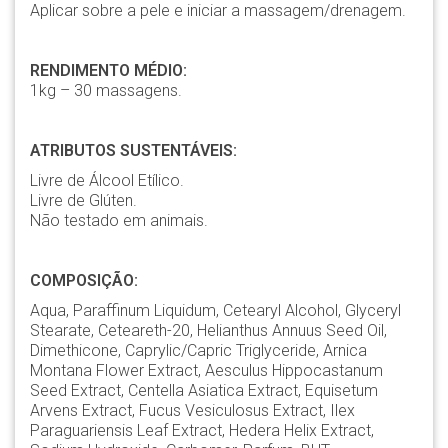
Aplicar sobre a pele e iniciar a massagem/drenagem.
RENDIMENTO MÉDIO:
1kg – 30 massagens.
ATRIBUTOS SUSTENTÁVEIS:
Livre de Álcool Etílico.
Livre de Glúten.
Não testado em animais.
COMPOSIÇÃO:
Aqua, Paraffinum Liquidum, Cetearyl Alcohol, Glyceryl
Stearate, Ceteareth-20, Helianthus Annuus Seed Oil,
Dimethicone, Caprylic/Capric Triglyceride, Arnica
Montana Flower Extract, Aesculus Hippocastanum
Seed Extract, Centella Asiatica Extract, Equisetum
Arvens Extract, Fucus Vesiculosus Extract, Ilex
Paraguariensis Leaf Extract, Hedera Helix Extract,