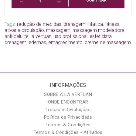
Tags:
redução de medidas
,
drenagem linfática
,
fitness
,
ativar a circulação
,
massagem
,
massagem modeladora
,
anti-celulite
,
la vertuan
,
uso profissional
,
esteticista
,
drenagem
,
edemas
,
emagrecimento
,
creme de massagem
INFORMAÇÕES
SOBRE A LA VERTUAN
ONDE ENCONTRAR
Trocas e Devoluções
Política de Privacidade
Termos & Condições
Termos & Condições - Afiliados