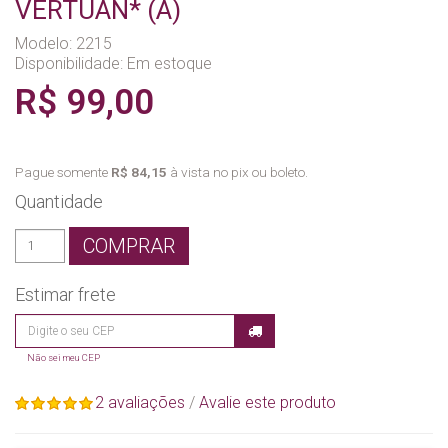
VERTUAN* (A)
Modelo: 2215
Disponibilidade:
Em estoque
R$ 99,00
Pague somente
R$ 84,15
à vista no pix ou boleto.
Quantidade
COMPRAR
Estimar frete
Não sei meu CEP
2 avaliações
/
Avalie este produto