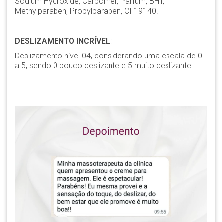
Sodium Hydroxide, Carbomer, Parfum, BHT,
Methylparaben, Propylparaben, CI 19140.
DESLIZAMENTO INCRÍVEL:
Deslizamento nível 04, considerando uma escala de 0
a 5, sendo 0 pouco deslizante e 5 muito deslizante.