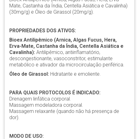
Mate, Castanha da Índia, Centella Asiática e Cavalinha)
(30mg/g) e Óleo de Girassol (20mg/g).
PROPRIEDADES DOS ATIVOS:
Bioex Antilipêmico (Arnica, Algas Fucus, Hera,
Erva-Mate, Castanha da Índia, Centella Asiática e
Cavalinha):
Antilipêmico, antiinflamatório,
descongestionante, vasoconstritor, estimulante
metabólico e ativador da microcirculação periférica.
Óleo de Girassol:
Hidratante e emoliente.
PARA QUAIS PROTOCOLOS É INDICADO:
Drenagem linfática corporal.
Massagem modeladora corporal.
Massagem relaxante (quando não há presença de
dor).
MODO DE USO: