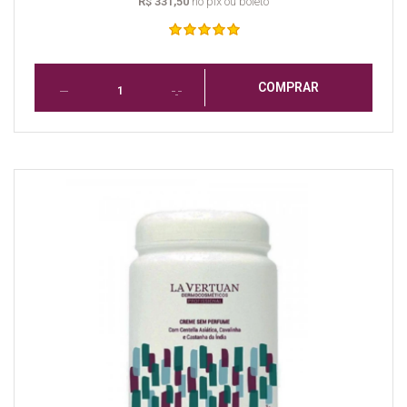
R$ 331,50
no pix ou boleto
COMPRAR