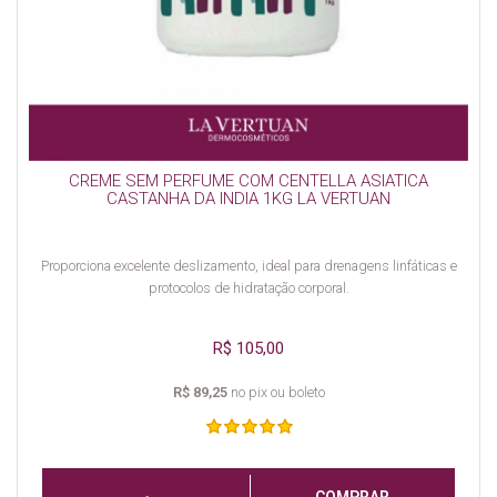
CREME SEM PERFUME COM CENTELLA ASIATICA
CASTANHA DA INDIA 1KG LA VERTUAN
Proporciona excelente deslizamento, ideal para drenagens linfáticas e
protocolos de hidratação corporal.
R$ 105,00
R$ 89,25
no pix ou boleto
COMPRAR