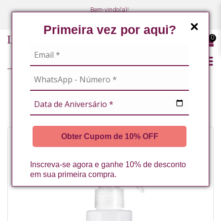
Bem-vindo(a)!
(47) 3027-7449
(47) 3027-7449
Primeira vez por aqui?
0
LINHA PROFISSIONAL
FACIAL
SOLUCAO ANTISSEPTICA COM CLOREXIDINA 120ML LA VERTUAN
Obter Cupom de 10% OFF
Inscreva-se agora e ganhe 10% de desconto
em sua primeira compra.