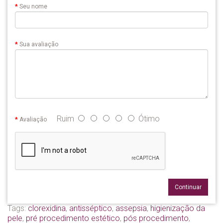
Seu nome
Sua avaliação
Ruim
Ótimo
Avaliação
Continuar
Tags:
clorexidina
,
antisséptico
,
assepsia
,
higienização da
pele
,
pré procedimento estético
,
pós procedimento
,