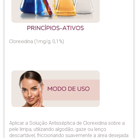
Clorexidina (1mg/g; 0,1%)
Aplicar a Solução Antisséptica de Clorexidina sobre a
pele limpa, utilizando algodão, gaze ou lenço
descartável, friccionando suavemente a área desejada