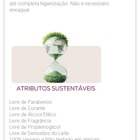
até completa higienização. Não é necessário
enxaguar.
Livre de Parabenos
Livre de Corante
Livre de Álcool Etílico
Livre de Fragrância
Livre de Propilenoglicol
Livre de Derivados do Leite
100% Vegano e Não testado em animais.