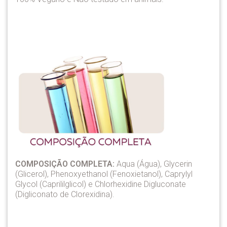
COMPOSIÇÃO COMPLETA:
Aqua (Água), Glycerin
(Glicerol), Phenoxyethanol (Fenoxietanol), Caprylyl
Glycol (Caprililglicol) e Chlorhexidine Digluconate
(Digliconato de Clorexidina).