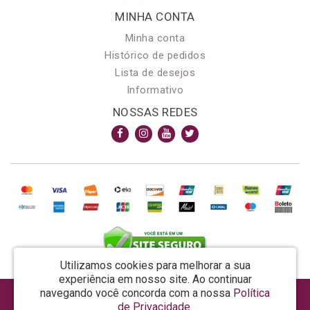
MINHA CONTA
Minha conta
Histórico de pedidos
Lista de desejos
Informativo
NOSSAS REDES
Utilizamos cookies para melhorar a sua
experiência em nosso site.
Ao continuar
navegando você concorda com a nossa
Política
AROMA & MAGIA MANUF DE PROD COSMECEUTICOS LTDA EPP - CNPJ: 81.362.295/0001-48
de Privacidade
.