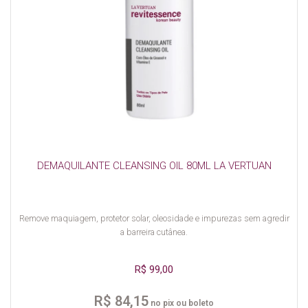
DEMAQUILANTE CLEANSING OIL 80ML LA VERTUAN
Remove maquiagem, protetor solar, oleosidade e impurezas sem agredir
a barreira cutânea.
R$ 99,00
R$ 84,15
no pix ou boleto