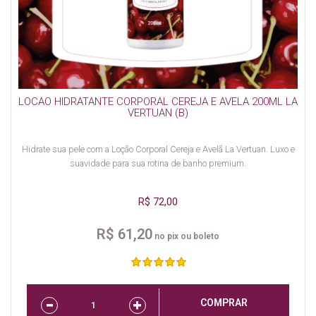
LOCAO HIDRATANTE CORPORAL CEREJA E AVELA 200ML LA
VERTUAN (B)
Hidrate sua pele com a Loção Corporal Cereja e Avelã La Vertuan. Luxo e
suavidade para sua rotina de banho premium.
R$ 72,00
R$ 61,20
no pix ou boleto
COMPRAR