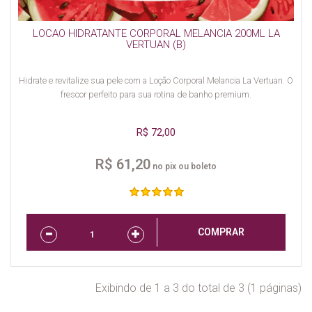
LOCAO HIDRATANTE CORPORAL MELANCIA 200ML LA
VERTUAN (B)
Hidrate e revitalize sua pele com a Loção Corporal Melancia La Vertuan. O
frescor perfeito para sua rotina de banho premium.
R$ 72,00
R$ 61,20
no pix ou boleto
COMPRAR
Exibindo de 1 a 3 do total de 3 (1 páginas)