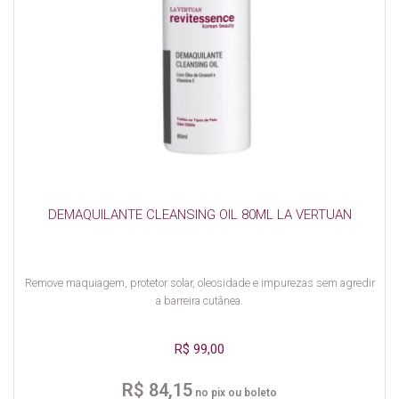
DEMAQUILANTE CLEANSING OIL 80ML LA VERTUAN
Remove maquiagem, protetor solar, oleosidade e impurezas sem agredir
a barreira cutânea.
R$ 99,00
R$ 84,15
no pix ou boleto