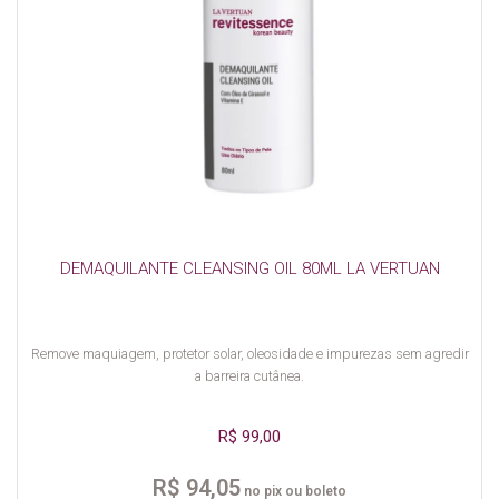
DEMAQUILANTE CLEANSING OIL 80ML LA VERTUAN
Remove maquiagem, protetor solar, oleosidade e impurezas sem agredir
a barreira cutânea.
R$ 99,00
R$ 94,05
no pix ou boleto