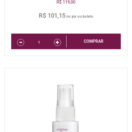
R$ 119,00
R$ 101,15
no pix ou boleto
COMPRAR