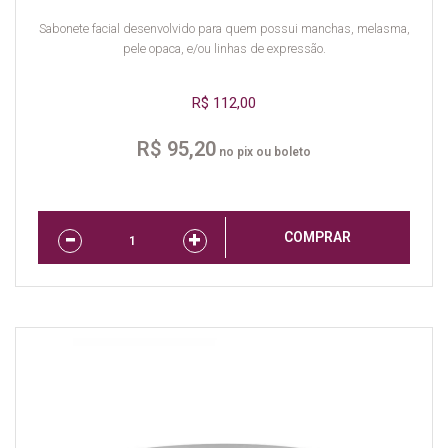
Sabonete facial desenvolvido para quem possui manchas, melasma,
pele opaca, e/ou linhas de expressão.
R$ 112,00
R$ 95,20
no pix ou boleto
COMPRAR