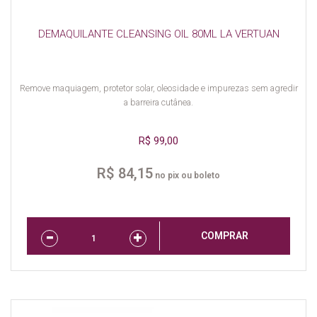
DEMAQUILANTE CLEANSING OIL 80ML LA VERTUAN
Remove maquiagem, protetor solar, oleosidade e impurezas sem agredir
a barreira cutânea.
R$ 99,00
R$ 84,15
no pix ou boleto
COMPRAR