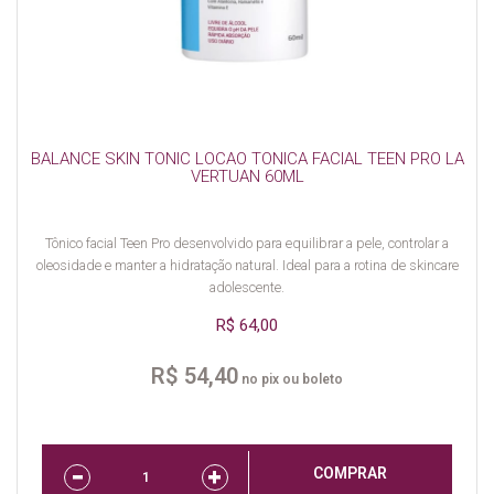
BALANCE SKIN TONIC LOCAO TONICA FACIAL TEEN PRO LA
VERTUAN 60ML
Tônico facial Teen Pro desenvolvido para equilibrar a pele, controlar a
oleosidade e manter a hidratação natural. Ideal para a rotina de skincare
adolescente.
R$ 64,00
R$ 54,40
no pix ou boleto
COMPRAR