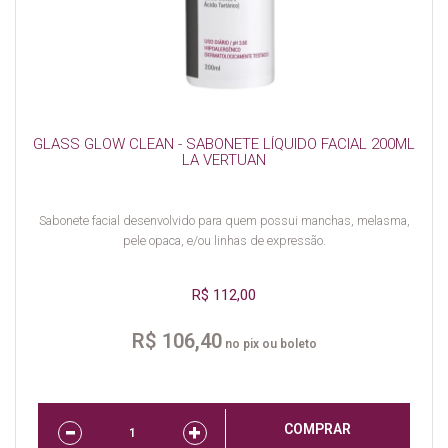
GLASS GLOW CLEAN - SABONETE LÍQUIDO FACIAL 200ML
LA VERTUAN
Sabonete facial desenvolvido para quem possui manchas, melasma,
pele opaca, e/ou linhas de expressão.
R$ 112,00
R$ 106,40
no pix ou boleto
COMPRAR