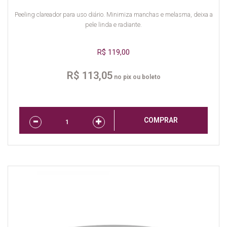
Peeling clareador para uso diário. Minimiza manchas e melasma, deixa a
pele linda e radiante.
R$ 119,00
R$ 113,05
no pix ou boleto
COMPRAR