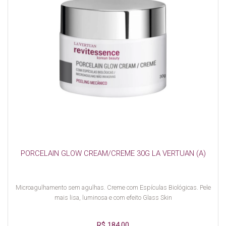
PORCELAIN GLOW CREAM/CREME 30G LA VERTUAN (A)
Microagulhamento sem agulhas. Creme com Espículas Biológicas. Pele
mais lisa, luminosa e com efeito Glass Skin
R$ 184,00