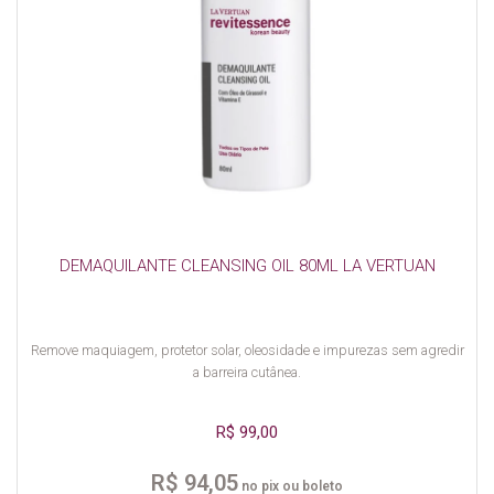
DEMAQUILANTE CLEANSING OIL 80ML LA VERTUAN
Remove maquiagem, protetor solar, oleosidade e impurezas sem agredir
a barreira cutânea.
R$ 99,00
R$ 94,05
no pix ou boleto