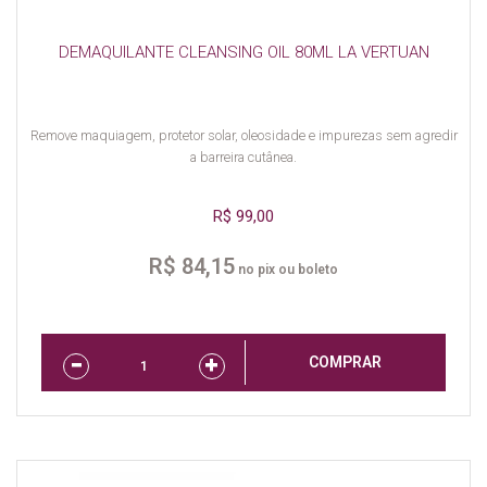
DEMAQUILANTE CLEANSING OIL 80ML LA VERTUAN
Remove maquiagem, protetor solar, oleosidade e impurezas sem agredir
a barreira cutânea.
R$ 99,00
R$ 84,15
no pix ou boleto
COMPRAR