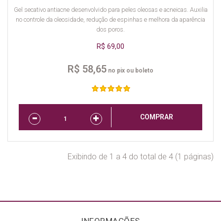
Gel secativo antiacne desenvolvido para peles oleosas e acneicas. Auxilia
no controle da oleosidade, redução de espinhas e melhora da aparência
dos poros.
R$ 69,00
R$ 58,65
no pix ou boleto
COMPRAR
Exibindo de 1 a 4 do total de 4 (1 páginas)
INFORMAÇÕES