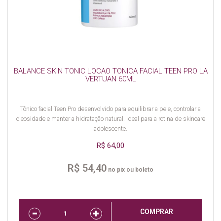
BALANCE SKIN TONIC LOCAO TONICA FACIAL TEEN PRO LA
VERTUAN 60ML
Tônico facial Teen Pro desenvolvido para equilibrar a pele, controlar a
oleosidade e manter a hidratação natural. Ideal para a rotina de skincare
adolescente.
R$ 64,00
R$ 54,40
no pix ou boleto
COMPRAR