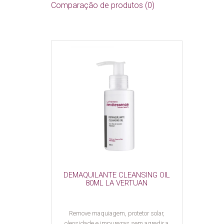
Comparação de produtos (0)
DEMAQUILANTE CLEANSING OIL
80ML LA VERTUAN
Remove maquiagem, protetor solar,
oleosidade e impurezas sem agredir a