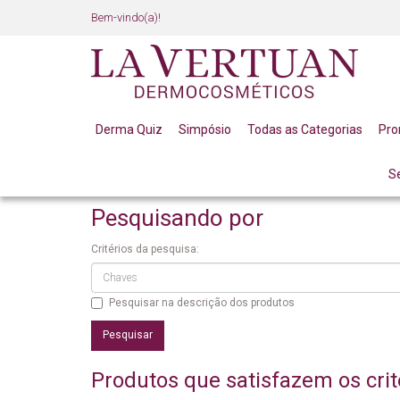
Bem-vindo(a)!
Derma Quiz
Simpósio
Todas as Categorias
Pr
S
PESQUISANDO POR
Pesquisando por
Critérios da pesquisa:
Pesquisar na descrição dos produtos
Produtos que satisfazem os crit