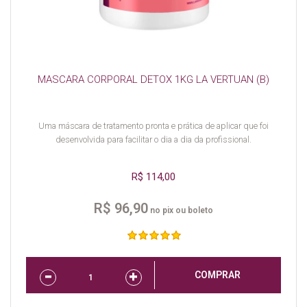
MASCARA CORPORAL DETOX 1KG LA VERTUAN (B)
Uma máscara de tratamento pronta e prática de aplicar que foi
desenvolvida para facilitar o dia a dia da profissional.
R$ 114,00
R$ 96,90
no pix ou boleto
COMPRAR