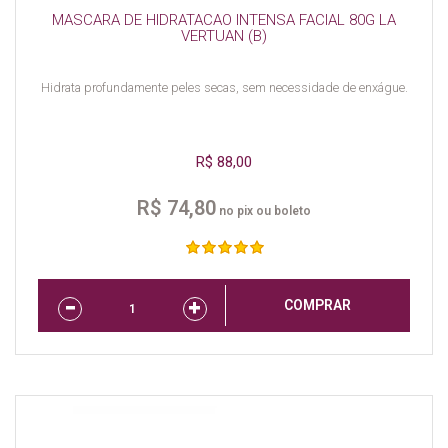
MASCARA DE HIDRATACAO INTENSA FACIAL 80G LA
VERTUAN (B)
Hidrata profundamente peles secas, sem necessidade de enxágue.
R$ 88,00
R$ 74,80
no pix ou boleto
COMPRAR