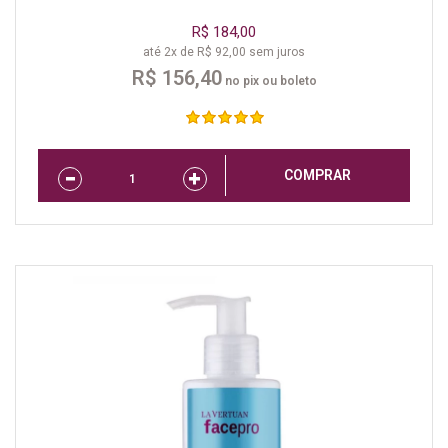
R$ 184,00
até 2x de R$ 92,00 sem juros
R$ 156,40
no pix ou boleto
COMPRAR