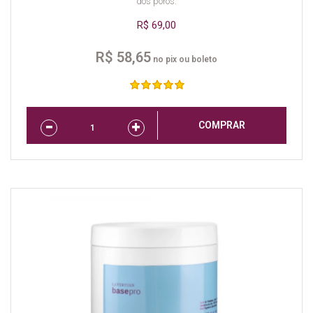
dos poros.
R$ 69,00
R$ 58,65
no pix ou boleto
COMPRAR