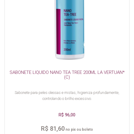
SABONETE LIQUIDO NANO TEA TREE 200ML LA VERTUAN*
(C)
Sabonete para peles oleosas e mistas, higieniza profundamente,
controlando o brilho excessivo.
R$ 96,00
R$ 81,60
no pix ou boleto