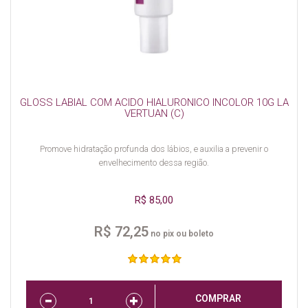
GLOSS LABIAL COM ACIDO HIALURONICO INCOLOR 10G LA
VERTUAN (C)
Promove hidratação profunda dos lábios, e auxilia a prevenir o
envelhecimento dessa região.
R$ 85,00
R$ 72,25
no pix ou boleto
COMPRAR