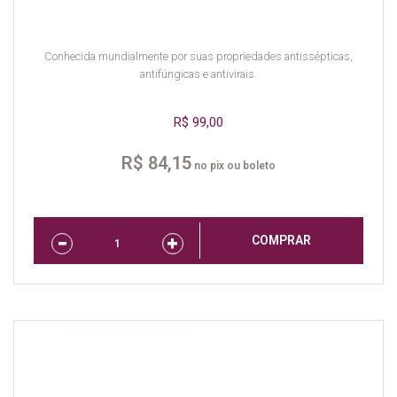
Conhecida mundialmente por suas propriedades antissépticas,
antifúngicas e antivirais.
R$ 99,00
R$ 84,15
no pix ou boleto
COMPRAR