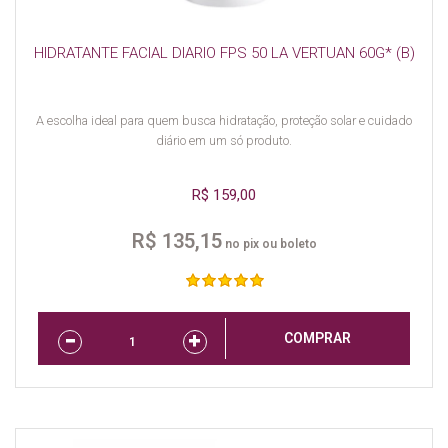
HIDRATANTE FACIAL DIARIO FPS 50 LA VERTUAN 60G* (B)
A escolha ideal para quem busca hidratação, proteção solar e cuidado
diário em um só produto.
R$ 159,00
R$ 135,15
no pix ou boleto
COMPRAR