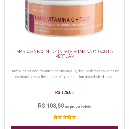
MASCARA FACIAL DE OURO E VITAMINA C 130G LA
VERTUAN
Traz os benefícios do ouro e da vitamina C, dois poderosos aliados no
combate ao envelhecimento e à perda de luminosidade da pele.
R$ 128,00
R$ 108,80
no pix ou boleto