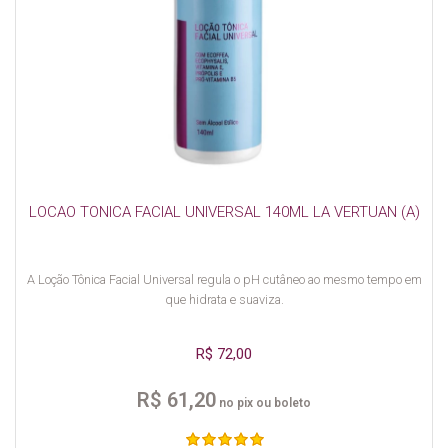
LOCAO TONICA FACIAL UNIVERSAL 140ML LA VERTUAN (A)
A Loção Tônica Facial Universal regula o pH cutâneo ao mesmo tempo em
que hidrata e suaviza.
R$ 72,00
R$ 61,20
no pix ou boleto