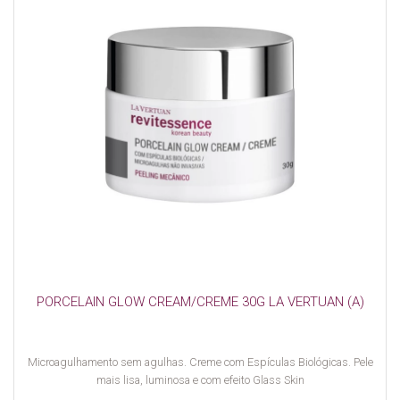
PORCELAIN GLOW CREAM/CREME 30G LA VERTUAN (A)
Microagulhamento sem agulhas. Creme com Espículas Biológicas. Pele
mais lisa, luminosa e com efeito Glass Skin