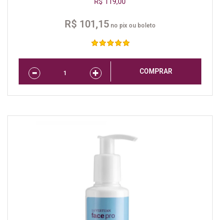
R$ 119,00
R$ 101,15
no pix ou boleto
COMPRAR