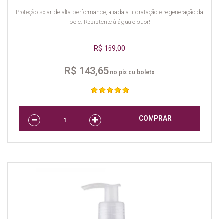
Proteção solar de alta performance, aliada a hidratação e regeneração da
pele. Resistente à água e suor!
R$ 169,00
R$ 143,65
no pix ou boleto
COMPRAR