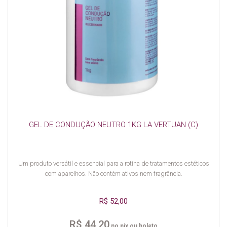
GEL DE CONDUÇÃO NEUTRO 1KG LA VERTUAN (C)
Um produto versátil e essencial para a rotina de tratamentos estéticos
com aparelhos. Não contém ativos nem fragrância.
R$ 52,00
R$ 44,20
no pix ou boleto