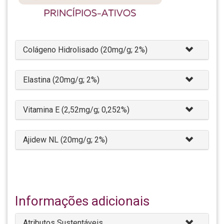
Colágeno Hidrolisado (20mg/g; 2%)
Elastina (20mg/g; 2%)
Vitamina E (2,52mg/g; 0,252%)
Ajidew NL (20mg/g; 2%)
Informações adicionais
Atributos Sustentáveis