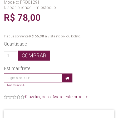
Modelo: PRD01291
Disponibilidade:
Em estoque
R$ 78,00
Pague somente
R$ 66,30
à vista no pix ou boleto.
Quantidade
COMPRAR
Estimar frete
Não sei meu CEP
0 avaliações
/
Avalie este produto