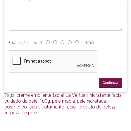
Ruim
Ótimo
Avaliação
Continuar
Tags:
creme emoliente facial
,
La Vertuan
,
hidratante facial
,
cuidado da pele
,
100g
,
pele macia
,
pele hidratada
,
cosmético facial
,
tratamento facial
,
produto de beleza
,
limpeza de pele