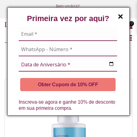
Bem-vindo(a)!
(47) 3027-7449
(47) 3027-7449
Primeira vez por aqui?
0
LINHA PROFISSIONAL
CREME EMOLIENTE FACIAL 100G LA VERTUAN (C)
Obter Cupom de 10% OFF
Inscreva-se agora e ganhe 10% de desconto
em sua primeira compra.