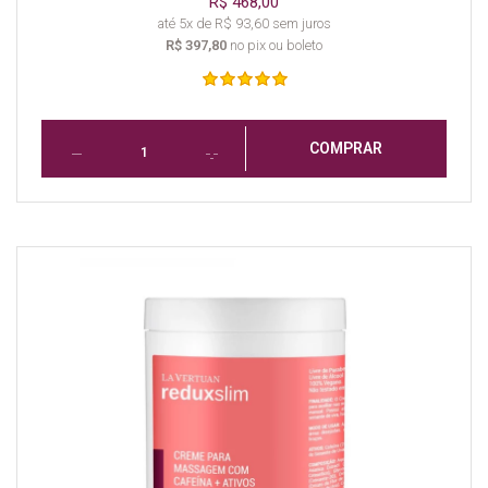
R$ 468,00
até 5x de R$ 93,60 sem juros
R$ 397,80
no pix ou boleto
COMPRAR