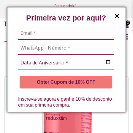
Bem-vindo(a)!
(47) 3027-7449
(47) 3027-7449
Primeira vez por aqui?
0
LINHA PROFISSIONAL
MASCARA CORPORAL DETOX 1KG LA VERTUAN (B)
Obter Cupom de 10% OFF
Inscreva-se agora e ganhe 10% de desconto
em sua primeira compra.