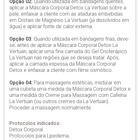
Opção 02:
Quando utilizada em bandagens quentes,
aplicar a Máscara Corporal Detox La Vertuan sobre a
pele, enfaixar a cliente com as ataduras embebidas
em Cristais de Magnésio La Vertuan (já dissolvidos em
água) e aplicar fonte de calor externa.
Opção 03:
Quando utilizada em bandagens frias, deve-
se, antes de aplicar a Máscara Corporal Detox La
Vertuan, aplicar uma fina camada do Gel Crioterápico
La Vertuan nas regiões que se deseja tratar. Após,
aplicar a camada espessa da Máscara Corporal
Detox e enfaixar a cliente com filme osmótico.
Opção 04:
Para massagens estéticas, misturar em
uma cubeta uma medida da Máscara Corporal Detox e
uma medida do Creme para Massagem com Cafeína
La Vertuan (ou outros cremes da La Vertuan).
Proceder a massagem normalmente.
Protocolos indicados:
Detox Corporal.
Protocolos para Lipedema.