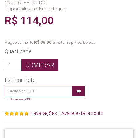
Modelo: PRD01130
Disponibilidade:
Em estoque
R$ 114,00
Pague somente
R$ 96,90
à vista no pix ou boleto.
Quantidade
COMPRAR
Estimar frete
Não sei meu CEP
4 avaliações
/
Avalie este produto