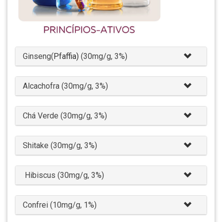
Ginseng(
Pfaffia)
(30mg/g, 3%)
Alcachofra (30mg/g, 3%)
Chá Verde (30mg/g, 3%)
Shitake (30mg/g, 3%)
Hibiscus (30mg/g, 3%)
Confrei (10mg/g, 1%)