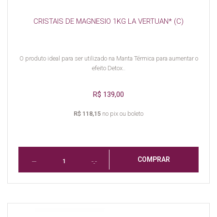
CRISTAIS DE MAGNESIO 1KG LA VERTUAN* (C)
O produto ideal para ser utilizado na Manta Térmica para aumentar o
efeito Detox..
R$ 139,00
R$ 118,15
no pix ou boleto
COMPRAR