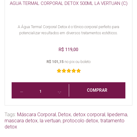
AGUA TERMAL CORPORAL DETOX 500ML LA VERTUAN (C)
A Água Termal Corporal Detox é o tônico corporal perfeito para
potencializar resultados em diversos tratamentos estéticos.
R$ 119,00
R$ 101,15
no pix ou boleto
COMPRAR
Tags:
Máscara Corporal
,
Detox
,
detox corporal
,
lipedema
,
mascara detox
,
la vertuan
,
protocolo detox
,
tratamento
detox