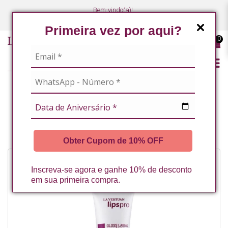
Bem-vindo(a)!
(47) 3027-7449
(47) 3027-7449
Primeira vez por aqui?
0
LINHA PROFISSIONAL
GLOSS LABIAL COM ACIDO HIALURONICO INCOLOR 10G LA VERTUAN
(C)
Obter Cupom de 10% OFF
Inscreva-se agora e ganhe 10% de desconto
em sua primeira compra.