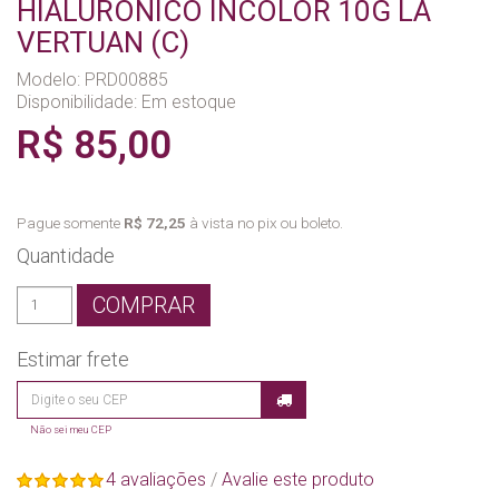
HIALURONICO INCOLOR 10G LA
VERTUAN (C)
Modelo: PRD00885
Disponibilidade:
Em estoque
R$ 85,00
Pague somente
R$ 72,25
à vista no pix ou boleto.
Quantidade
COMPRAR
Estimar frete
Não sei meu CEP
4 avaliações
/
Avalie este produto