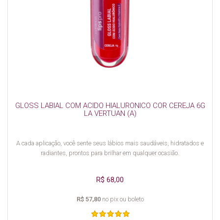
GLOSS LABIAL COM ACIDO HIALURONICO COR CEREJA 6G
LA VERTUAN (A)
A cada aplicação, você sente seus lábios mais saudáveis, hidratados e
radiantes, prontos para brilhar em qualquer ocasião.
R$ 68,00
R$ 57,80
no pix ou boleto