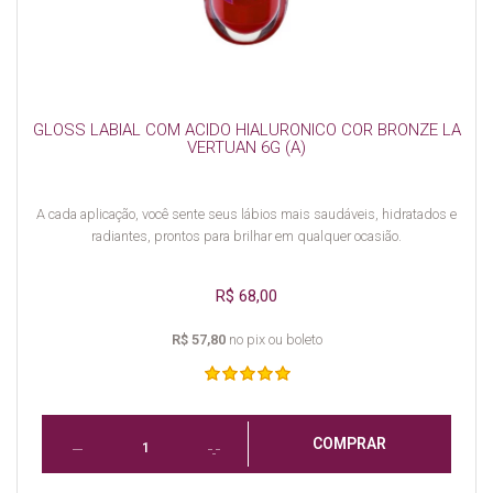
GLOSS LABIAL COM ACIDO HIALURONICO COR BRONZE LA
VERTUAN 6G (A)
A cada aplicação, você sente seus lábios mais saudáveis, hidratados e
radiantes, prontos para brilhar em qualquer ocasião.
R$ 68,00
R$ 57,80
no pix ou boleto
COMPRAR