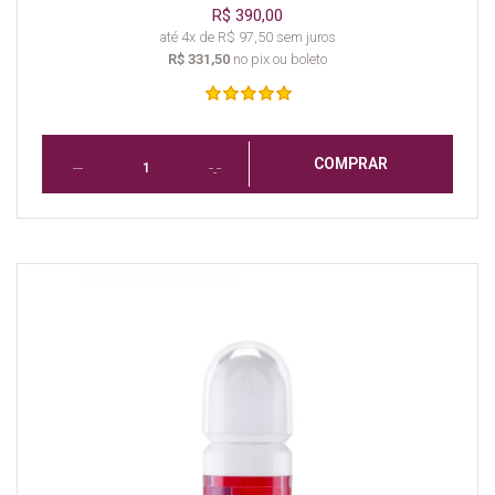
R$ 390,00
até 4x de R$ 97,50 sem juros
R$ 331,50
no pix ou boleto
COMPRAR