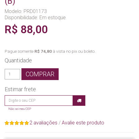
(B)
Modelo: PRD01173
Disponibilidade:
Em estoque
R$ 88,00
Pague somente
R$ 74,80
à vista no pix ou boleto.
Quantidade
COMPRAR
Estimar frete
Não sei meu CEP
2 avaliações
/
Avalie este produto