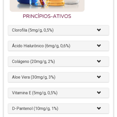
Clorofila (5mg/g, 0,5%)
Ácido Hialurônico (6mg/g, 0,6%)
Colágeno (20mg/g, 2%)
Aloe Vera (30mg/g, 3%)
Vitamina E (5mg/g, 0,5%)
D-Pantenol (10mg/g, 1%)