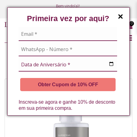
Bem-vindo(a)!
(47) 3027-7449
(47) 3027-7449
Primeira vez por aqui?
0
LINHA PROFISSIONAL
MASCARA DE HIDRATACAO INTENSA FACIAL 80G LA VERTUAN (B)
Obter Cupom de 10% OFF
Inscreva-se agora e ganhe 10% de desconto
em sua primeira compra.