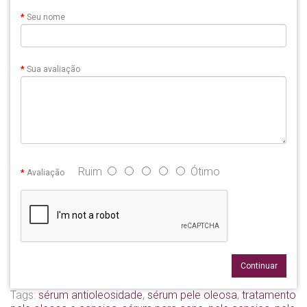
Seu nome
Sua avaliação
Ruim
Ótimo
Avaliação
Continuar
Tags:
sérum antioleosidade
,
sérum pele oleosa
,
tratamento