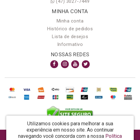
(47) 3027-7449
MINHA CONTA
Minha conta
Histórico de pedidos
Lista de desejos
Informativo
NOSSAS REDES
Utilizamos cookies para melhorar a sua
experiência em nosso site.
Ao continuar
navegando você concorda com a nossa
Política
AROMA & MAGIA MANUF DE PROD COSMECEUTICOS LTDA EPP - CNPJ: 81.362.295/0001-48