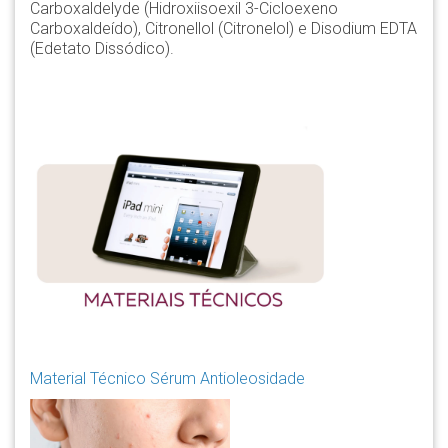
Carboxaldelyde (Hidroxiisoexil 3-Cicloexeno
Carboxaldeído), Citronellol (Citronelol) e Disodium EDTA
(Edetato Dissódico).
Material Técnico Sérum Antioleosidade