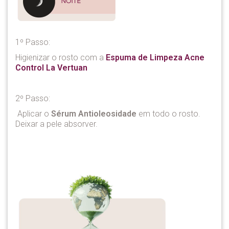
1º Passo:
Higienizar o rosto com a
Espuma de Limpeza Acne
Control La Vertuan
2º Passo:
Aplicar o
Sérum Antioleosidade
em todo o rosto.
Deixar a pele absorver.