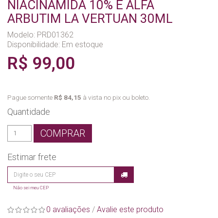
NIACINAMIDA 10% E ALFA
ARBUTIM LA VERTUAN 30ML
Modelo: PRD01362
Disponibilidade:
Em estoque
R$ 99,00
Pague somente
R$ 84,15
à vista no pix ou boleto.
Quantidade
COMPRAR
Estimar frete
Não sei meu CEP
0 avaliações
/
Avalie este produto