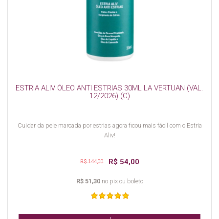
ESTRIA ALIV ÓLEO ANTI ESTRIAS 30ML LA VERTUAN (VAL.
12/2026) (C)
Cuidar da pele marcada por estrias agora ficou mais fácil com o Estria
Aliv!
R$ 54,00
R$ 144,00
R$ 51,30
no pix ou boleto