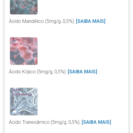
Ácido Mandélico (5mg/g, 0,5%):
[SAIBA MAIS]
Ácido Kójico (5mg/g, 0,5%):
[SAIBA MAIS]
Ácido Tranexâmico (5mg/g, 0,5%):
[SAIBA MAIS]