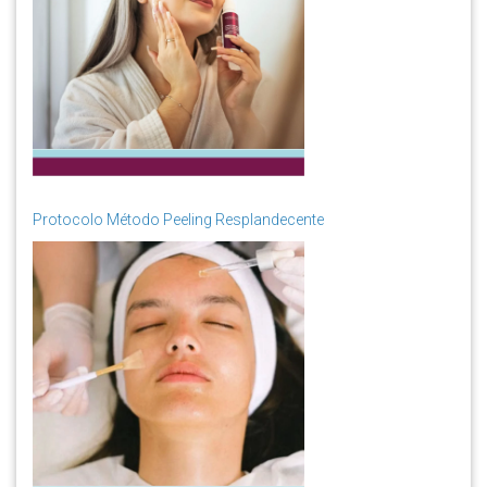
Protocolo Método Peeling Resplandecente