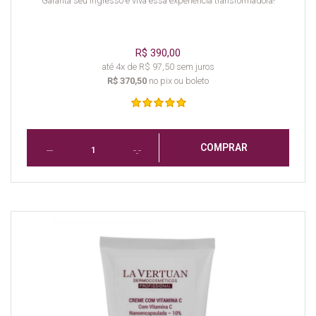
Garanta seu ingresso e viva essa experiência transformadora!
R$ 390,00
até 4x de R$ 97,50 sem juros
R$ 370,50
no pix ou boleto
COMPRAR