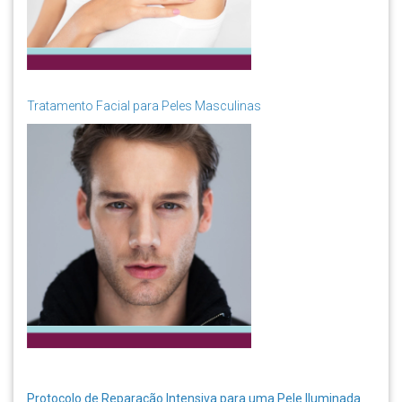
Tratamento Facial para Peles Masculinas
Protocolo de Reparação Intensiva para uma Pele Iluminada