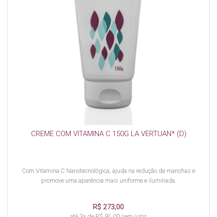
CREME COM VITAMINA C 150G LA VERTUAN* (D)
Com Vitamina C Nanotecnológica, ajuda na redução de manchas e
promove uma aparência mais uniforme e iluminada.
R$ 273,00
até 3x de R$ 91,00 sem juros