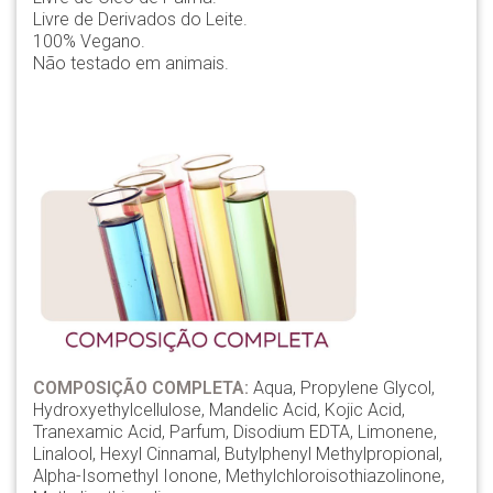
Livre de Derivados do Leite.
100% Vegano.
Não testado em animais.
COMPOSIÇÃO COMPLETA:
Aqua, Propylene Glycol,
Hydroxyethylcellulose, Mandelic Acid, Kojic Acid,
Tranexamic Acid, Parfum, Disodium EDTA, Limonene,
Linalool, Hexyl Cinnamal, Butylphenyl Methylpropional,
Alpha-Isomethyl Ionone, Methylchloroisothiazolinone,