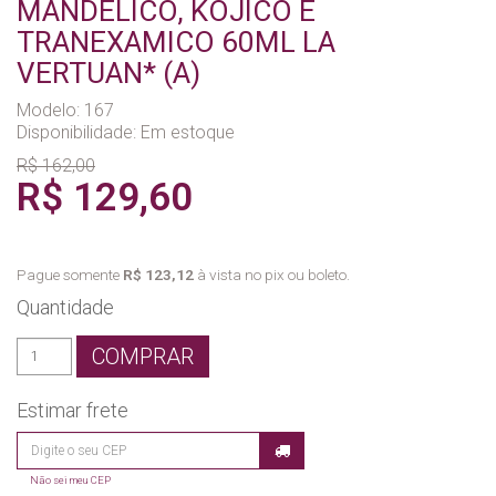
MANDELICO, KOJICO E
TRANEXAMICO 60ML LA
VERTUAN* (A)
Modelo: 167
Disponibilidade:
Em estoque
R$ 162,00
R$ 129,60
Pague somente
R$ 123,12
à vista no pix ou boleto.
Quantidade
COMPRAR
Estimar frete
Não sei meu CEP