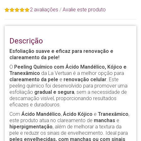
2 avaliações
/
Avalie este produto
Descrição
Esfoliação suave e eficaz para renovação e
clareamento da pele!
O
Peeling Químico com Ácido Mandélico, Kójico e
Tranexâmico
da La Vertuan é a melhor opção para
clareamento da pele
e
renovação celular
. Este
peeling químico foi desenvolvido para promover uma
esfoliação
gradual e segura
, sem a necessidade de
descamação visível, proporcionando resultados
eficazes e duradouros.
Com
Ácido Mandélico
,
Ácido Kójico
e
Tranexâmico
,
este produto atua no clareamento de
manchas
e
hiperpigmentação
, além de melhorar a textura da
pele e reduzir os sinais de envelhecimento. Ideal para
peles envelhecidas, com manchas ou com sinais