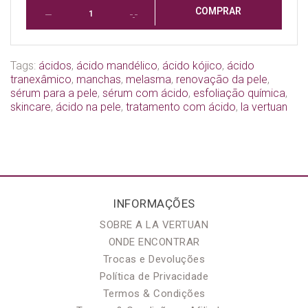
COMPRAR
Tags:
ácidos
,
ácido mandélico
,
ácido kójico
,
ácido
tranexâmico
,
manchas
,
melasma
,
renovação da pele
,
sérum para a pele
,
sérum com ácido
,
esfoliação química
,
skincare
,
ácido na pele
,
tratamento com ácido
,
la vertuan
INFORMAÇÕES
SOBRE A LA VERTUAN
ONDE ENCONTRAR
Trocas e Devoluções
Política de Privacidade
Termos & Condições