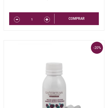
COMPRAR
-20%