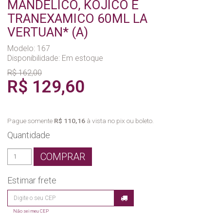
MANDELICO, KOJICO E
TRANEXAMICO 60ML LA
VERTUAN* (A)
Modelo: 167
Disponibilidade:
Em estoque
R$ 162,00
R$ 129,60
Pague somente
R$ 110,16
à vista no pix ou boleto.
Quantidade
COMPRAR
Estimar frete
Não sei meu CEP