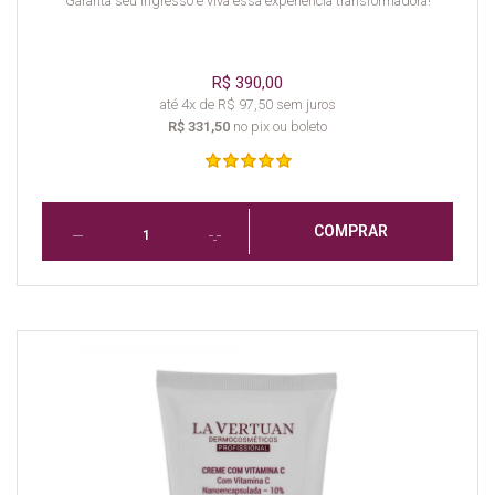
Garanta seu ingresso e viva essa experiência transformadora!
R$ 390,00
até 4x de R$ 97,50 sem juros
R$ 331,50
no pix ou boleto
COMPRAR