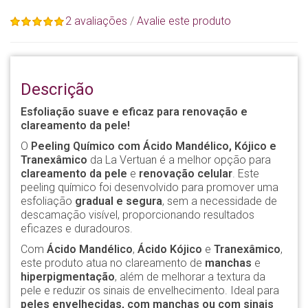
2 avaliações
/
Avalie este produto
Descrição
Esfoliação suave e eficaz para renovação e
clareamento da pele!
O
Peeling Químico com Ácido Mandélico, Kójico e
Tranexâmico
da La Vertuan é a melhor opção para
clareamento da pele
e
renovação celular
. Este
peeling químico foi desenvolvido para promover uma
esfoliação
gradual e segura
, sem a necessidade de
descamação visível, proporcionando resultados
eficazes e duradouros.
Com
Ácido Mandélico
,
Ácido Kójico
e
Tranexâmico
,
este produto atua no clareamento de
manchas
e
hiperpigmentação
, além de melhorar a textura da
pele e reduzir os sinais de envelhecimento. Ideal para
peles envelhecidas, com manchas ou com sinais