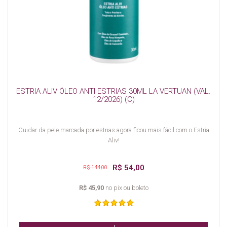
ESTRIA ALIV ÓLEO ANTI ESTRIAS 30ML LA VERTUAN (VAL.
12/2026) (C)
Cuidar da pele marcada por estrias agora ficou mais fácil com o Estria
Aliv!
R$ 54,00
R$ 144,00
R$ 45,90
no pix ou boleto