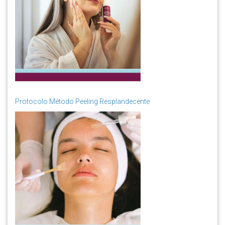
Protocolo Método Peeling Resplandecente