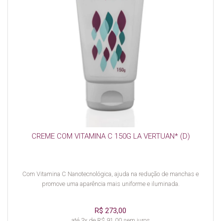
CREME COM VITAMINA C 150G LA VERTUAN* (D)
Com Vitamina C Nanotecnológica, ajuda na redução de manchas e
promove uma aparência mais uniforme e iluminada.
R$ 273,00
até 3x de R$ 91,00 sem juros