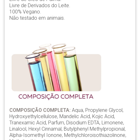
Livre de Derivados do Leite.
100% Vegano.
Não testado em animais.
COMPOSIÇÃO COMPLETA:
Aqua, Propylene Glycol,
Hydroxyethylcellulose, Mandelic Acid, Kojic Acid,
Tranexamic Acid, Parfum, Disodium EDTA, Limonene,
Linalool, Hexyl Cinnamal, Butylphenyl Methylpropional,
Alpha-Isomethyl Ionone, Methylchloroisothiazolinone,