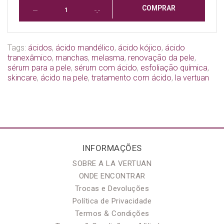
COMPRAR
Tags:
ácidos
,
ácido mandélico
,
ácido kójico
,
ácido
tranexâmico
,
manchas
,
melasma
,
renovação da pele
,
sérum para a pele
,
sérum com ácido
,
esfoliação química
,
skincare
,
ácido na pele
,
tratamento com ácido
,
la vertuan
INFORMAÇÕES
SOBRE A LA VERTUAN
ONDE ENCONTRAR
Trocas e Devoluções
Política de Privacidade
Termos & Condições