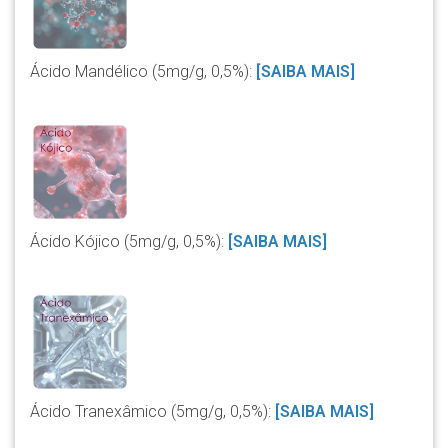
Ácido Mandélico (5mg/g, 0,5%):
[SAIBA MAIS]
Ácido Kójico (5mg/g, 0,5%):
[SAIBA MAIS]
Ácido Tranexâmico (5mg/g, 0,5%):
[SAIBA MAIS]