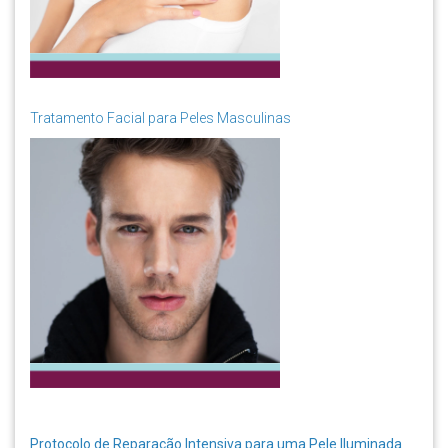
Tratamento Facial para Peles Masculinas
Protocolo de Reparação Intensiva para uma Pele Iluminada