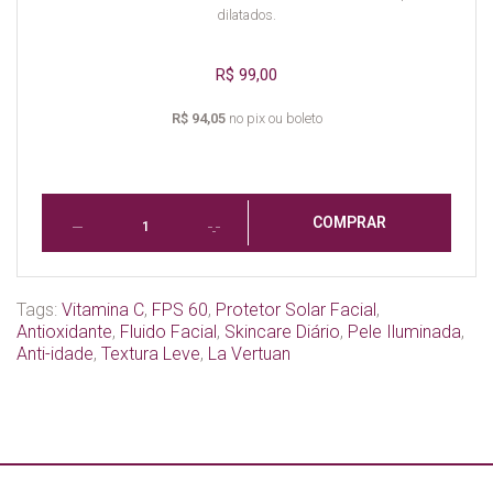
dilatados.
R$ 99,00
R$ 94,05
no pix ou boleto
COMPRAR
Tags:
Vitamina C
,
FPS 60
,
Protetor Solar Facial
,
Antioxidante
,
Fluido Facial
,
Skincare Diário
,
Pele Iluminada
,
Anti-idade
,
Textura Leve
,
La Vertuan