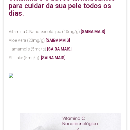
para cuidar da sua pele todos os
dias.
Vitamina C Nanotecnológica (10mg/g)
[SAIBA MAIS]
Aloe Vera (20mg/g)
[SAIBA MAIS]
Hamamelis (5mg/g)
[SAIBA MAIS]
Shiitake (5mg/g).
[SAIBA MAIS]