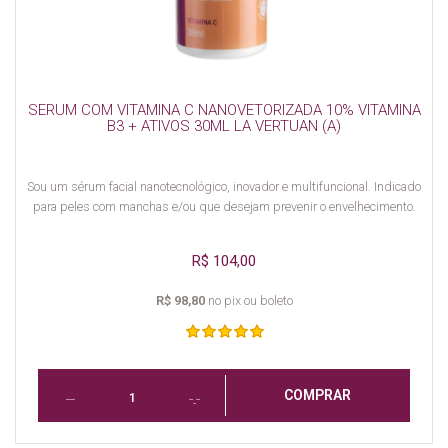
SERUM COM VITAMINA C NANOVETORIZADA 10% VITAMINA
B3 + ATIVOS 30ML LA VERTUAN (A)
Sou um sérum facial nanotecnológico, inovador e multifuncional. Indicado
para peles com manchas e/ou que desejam prevenir o envelhecimento.
R$ 104,00
R$ 98,80
no pix ou boleto
COMPRAR