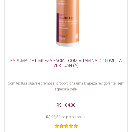
ESPUMA DE LIMPEZA FACIAL COM VITAMINA C 150ML LA
VERTUAN (A)
Com textura suave e cremosa, proporciona uma limpeza revigorante, sem
agredir a pele.
R$ 104,00
R$ 98,80
no pix ou boleto