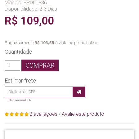
Modelo: PRD01386
Disponibilidade:
2-3 Dias
R$ 109,00
Pague somente
R$ 103,55
à vista no pix ou boleto.
Quantidade
COMPRAR
Estimar frete
Não sei meu CEP
2 avaliações
/
Avalie este produto