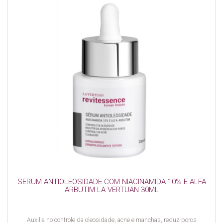
SERUM ANTIOLEOSIDADE COM NIACINAMIDA 10% E ALFA
ARBUTIM LA VERTUAN 30ML
Auxilia no controle da oleosidade, acne e manchas, reduz poros