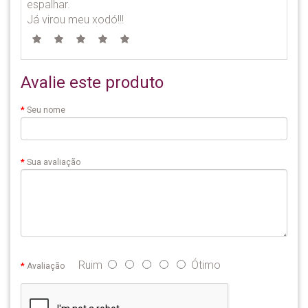
espalhar.
Já virou meu xodó!!!
Avalie este produto
Seu nome
Sua avaliação
Ruim
Ótimo
Avaliação