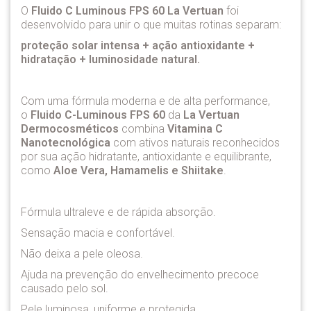
O
Fluido C Luminous FPS 60 La Vertuan
foi
desenvolvido para unir o que muitas rotinas separam:
proteção solar intensa + ação antioxidante +
hidratação + luminosidade natural.
Com uma fórmula moderna e de alta performance,
o
Fluido C-Luminous FPS 60
da
La Vertuan
Dermocosméticos
combina
Vitamina C
Nanotecnológica
com ativos naturais reconhecidos
por sua ação hidratante, antioxidante e equilibrante,
como
Aloe Vera, Hamamelis e Shiitake
.
Fórmula ultraleve e de rápida absorção.
Sensação macia e confortável.
Não deixa a pele oleosa.
Ajuda na prevenção do envelhecimento precoce
causado pelo sol.
Pele luminosa, uniforme e protegida.