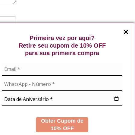
Enviar
Primeira vez por aqui?
Retire seu cupom de 10% OFF
para sua primeira compra
A
NOSSAS REDES
didos
s
Obter Cupom de
10% OFF