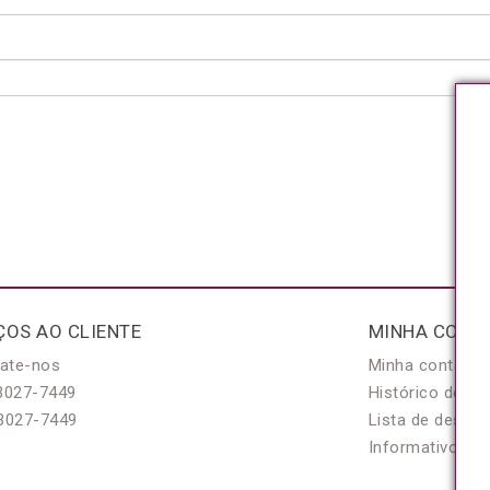
ÇOS AO CLIENTE
MINHA CONT
ate-nos
Minha conta
3027-7449
Histórico de pe
3027-7449
Lista de desejo
Informativo