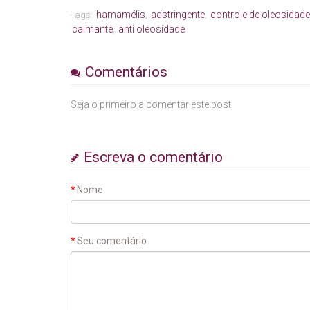
hamamélis
adstringente
controle de oleosidade
Tags:
,
,
calmante
anti oleosidade
,
Comentários
Seja o primeiro a comentar este post!
Escreva o comentário
Nome
Seu comentário