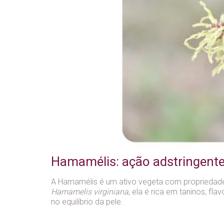
Hamamélis: ação adstringente,
A Hamamélis é um ativo vegeta com propriedades 
Hamamelis virginiana
, ela é rica em taninos, f
no equilíbrio da pele.