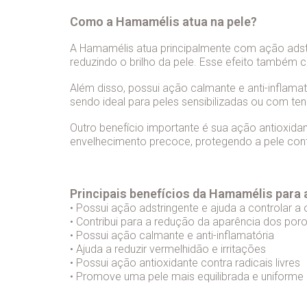
Como a Hamamélis atua na pele?
A Hamamélis atua principalmente com ação adstr
reduzindo o brilho da pele. Esse efeito também c
Além disso, possui ação calmante e anti-inflamat
sendo ideal para peles sensibilizadas ou com te
Outro benefício importante é sua ação antioxidant
envelhecimento precoce, protegendo a pele cont
Principais benefícios da Hamamélis para 
• Possui ação adstringente e ajuda a controlar a
• Contribui para a redução da aparência dos por
• Possui ação calmante e anti-inflamatória
• Ajuda a reduzir vermelhidão e irritações
• Possui ação antioxidante contra radicais livres
• Promove uma pele mais equilibrada e uniforme