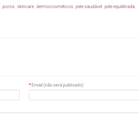
poros
skincare
dermocosméticos
pele saudável
pele equilibrada
,
,
,
,
,
,
Email (não será publicado)