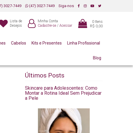
7) 3027-7449
(47) 3027-7449
Siga-nos
Lista de
Minha Conta
0
Itens
Desejos
Cadastre-se
/
Acessar
R$ 0,00
mes
Cabelos
Kits e Presentes
Linha Profissional
Blog
Últimos Posts
Skincare para Adolescentes: Como
Montar a Rotina Ideal Sem Prejudicar
a Pele