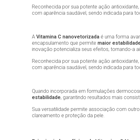
Reconhecida por sua potente ação antioxidante, a
com aparência saudável, sendo indicada para tod
A
Vitamina C nanovetorizada
é uma forma avanç
encapsulamento que permite
maior estabilidad
inovação potencializa seus efeitos, tornando-a a
Reconhecida por sua potente ação antioxidante, a
com aparência saudável, sendo indicada para tod
Quando incorporada em formulações dermocosmé
estabilidade
, garantindo resultados mais consis
Sua versatilidade permite associação com outros
clareamento e proteção da pele.