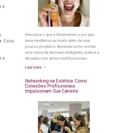
a e
e
Descubra o que é Skinimalism e por que
e
. Essa
essa tendência vai muito além de usar
poucos produtos. Aprenda como montar
uma rotina de skincare inteligente, prática e
a e
eficiente com ativos multifuncionais.
Leia mais
Networking na Estética: Como
Conexões Profissionais
Impulsionam Sua Carreira