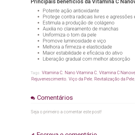
Principais benefícios da Vitamina C Nano
Potente ação antioxidante
Protege contra radicais livres e agressões
Estimula a produção de colágeno
Auxilia no clareamento de manchas
Uniformiza o tom da pele
Promove luminosidade e viço
Melhora a firmeza e elasticidade
Maior estabilidade e eficácia do ativo
Liberação gradual com melhor absorção
Vitamina C
Nano Vitamina C
Vitamina C Nanove
Tags:
,
,
Rejuvenescimento
Viço da Pele
Revitalização da Pele
,
,
Comentários
Seja o primeiro a comentar este post!
Escreva o comentário