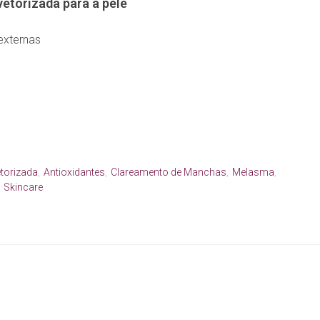
vetorizada para a pele
 externas
torizada
Antioxidantes
Clareamento de Manchas
Melasma
,
,
,
,
Skincare
,