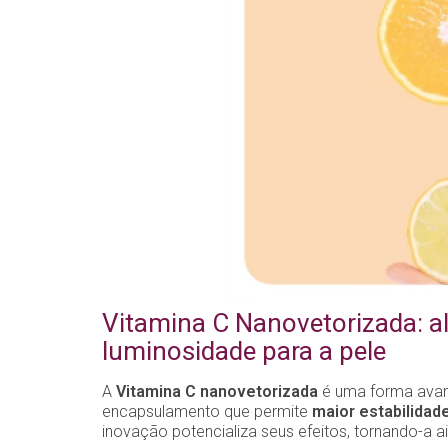
Vitamina C Nanovetorizada: a
luminosidade para a pele
A
Vitamina C nanovetorizada
é uma forma avanç
encapsulamento que permite
maior estabilidad
inovação potencializa seus efeitos, tornando-a a