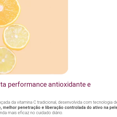
lta performance antioxidante e
ada da vitamina C tradicional, desenvolvida com tecnologia d
e, melhor penetração e liberação controlada do ativo na pel
inda mais eficaz no cuidado diário.