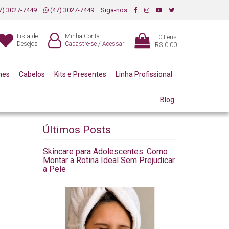
7) 3027-7449
(47) 3027-7449
Siga-nos
Lista de
Minha Conta
0
Itens
Desejos
Cadastre-se
/
Acessar
R$ 0,00
mes
Cabelos
Kits e Presentes
Linha Profissional
Blog
Últimos Posts
Skincare para Adolescentes: Como
Montar a Rotina Ideal Sem Prejudicar
a Pele