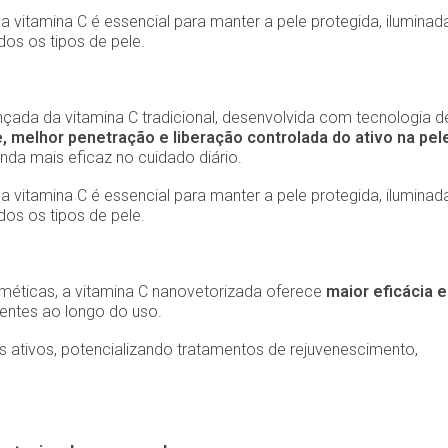
 vitamina C é essencial para manter a pele protegida, iluminad
os os tipos de pele.
ada da vitamina C tradicional, desenvolvida com tecnologia d
e, melhor penetração e liberação controlada do ativo na pel
inda mais eficaz no cuidado diário.
 vitamina C é essencial para manter a pele protegida, iluminad
os os tipos de pele.
ticas, a vitamina C nanovetorizada oferece
maior eficácia e
tentes ao longo do uso.
 ativos, potencializando tratamentos de rejuvenescimento,