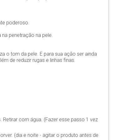
ante poderoso.
a na penetração na pele.
iza o tom da pele. E para sua ação ser ainda
m de reduzir rugas e linhas finas.
. Retirar com água. (Fazer esse passo 1 vez
rver. (dia e noite - agitar o produto antes de