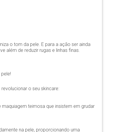
miza o tom da pele. E para a ação ser ainda
além de reduzir rugas e linhas finas.
pele!
revolucionar o seu skincare:
 e maquiagem teimosa que insistem em grudar
undamente na pele, proporcionando uma