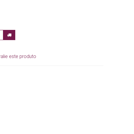
alie este produto