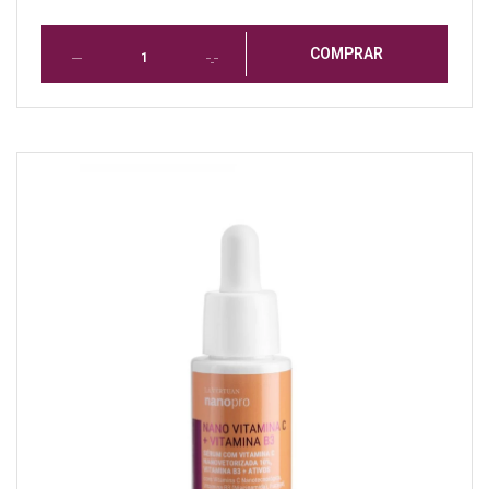
COMPRAR