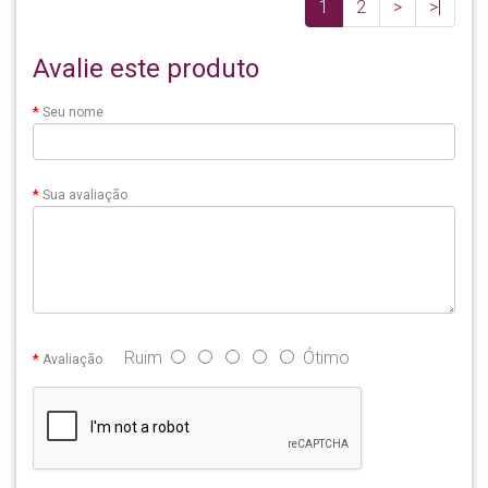
1
2
>
>|
Avalie este produto
Seu nome
Sua avaliação
Ruim
Ótimo
Avaliação