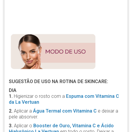
SUGESTÃO DE USO NA ROTINA DE SKINCARE:
DIA
1.
Higienizar o rosto com a
Espuma com Vitamina C
da La Vertuan
2.
Aplicar a
Água Termal com Vitamina C
e deixar a
pele absorver.
3.
Aplicar o
Booster de Ouro, Vitamina C e Ácido
Hialurônico La Vertuan
em todo o rosto. Deixar a