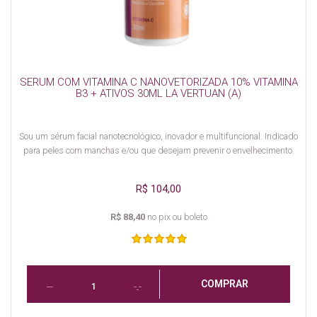
SERUM COM VITAMINA C NANOVETORIZADA 10% VITAMINA
B3 + ATIVOS 30ML LA VERTUAN (A)
Sou um sérum facial nanotecnológico, inovador e multifuncional. Indicado
para peles com manchas e/ou que desejam prevenir o envelhecimento.
R$ 104,00
R$ 88,40
no pix ou boleto
COMPRAR