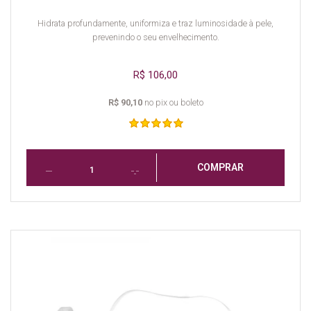
Hidrata profundamente, uniformiza e traz luminosidade à pele,
prevenindo o seu envelhecimento.
R$ 106,00
R$ 90,10
no pix ou boleto
COMPRAR