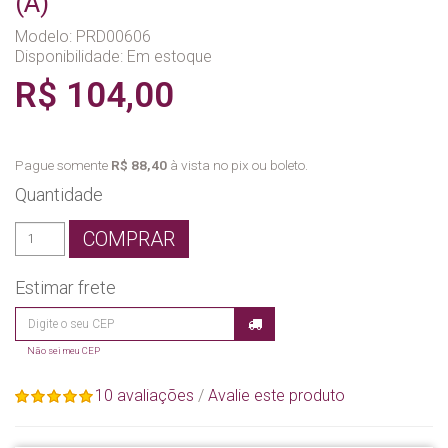
(A)
Modelo: PRD00606
Disponibilidade:
Em estoque
R$ 104,00
Pague somente
R$ 88,40
à vista no pix ou boleto.
Quantidade
COMPRAR
Estimar frete
Não sei meu CEP
10 avaliações
/
Avalie este produto