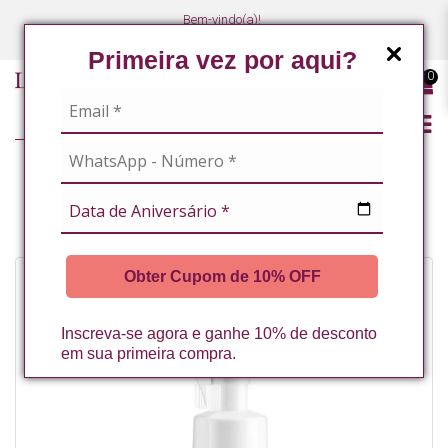
Bem-vindo(a)!
(47) 3027-7449
(47) 3027-7449
Primeira vez por aqui?
0
VITAMINA C
ESPUMA DE LIMPEZA FACIAL COM VITAMINA C 150ML LA VERTUAN (A)
Obter Cupom de 10% OFF
Inscreva-se agora e ganhe 10% de desconto
em sua primeira compra.