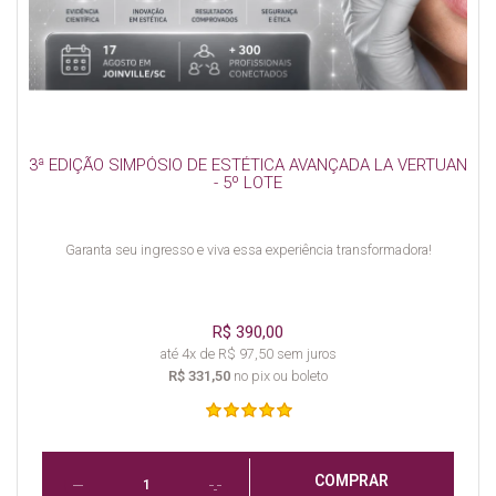
3ª EDIÇÃO SIMPÓSIO DE ESTÉTICA AVANÇADA LA VERTUAN
- 5º LOTE
Garanta seu ingresso e viva essa experiência transformadora!
R$ 390,00
até 4x de R$ 97,50 sem juros
R$ 331,50
no pix ou boleto
COMPRAR