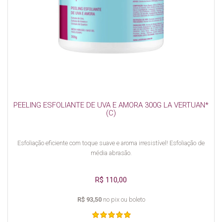
PEELING ESFOLIANTE DE UVA E AMORA 300G LA VERTUAN*
(C)
Esfoliação eficiente com toque suave e aroma irresistível! Esfoliação de
média abrasão.
R$ 110,00
R$ 93,50
no pix ou boleto