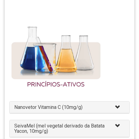
Nanovetor Vitamina C (10mg/g)
SeivaMel (mel vegetal derivado da Batata
Yacon, 10mg/g)