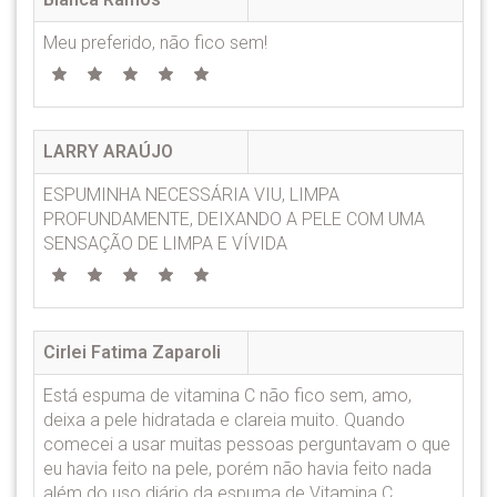
Meu preferido, não fico sem!
LARRY ARAÚJO
ESPUMINHA NECESSÁRIA VIU, LIMPA
PROFUNDAMENTE, DEIXANDO A PELE COM UMA
SENSAÇÃO DE LIMPA E VÍVIDA
Cirlei Fatima Zaparoli
Está espuma de vitamina C não fico sem, amo,
deixa a pele hidratada e clareia muito. Quando
comecei a usar muitas pessoas perguntavam o que
eu havia feito na pele, porém não havia feito nada
além do uso diário da espuma de Vitamina C.