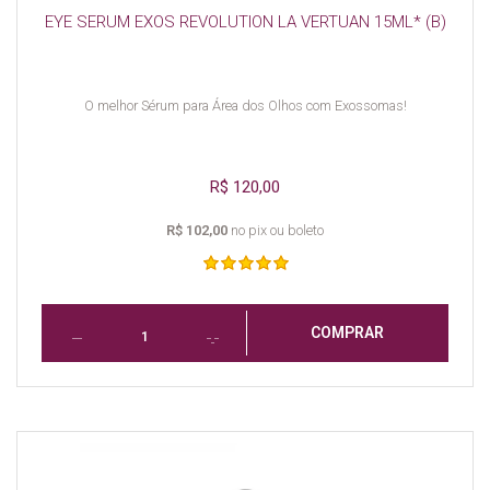
EYE SERUM EXOS REVOLUTION LA VERTUAN 15ML* (B)
O melhor Sérum para Área dos Olhos com Exossomas!
R$ 120,00
R$ 102,00
no pix ou boleto
COMPRAR