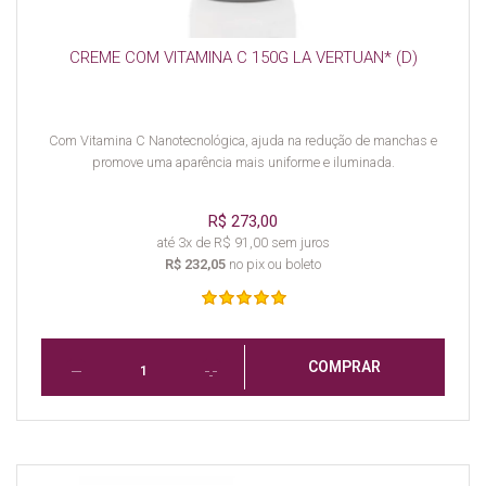
CREME COM VITAMINA C 150G LA VERTUAN* (D)
Com Vitamina C Nanotecnológica, ajuda na redução de manchas e
promove uma aparência mais uniforme e iluminada.
R$ 273,00
até 3x de R$ 91,00 sem juros
R$ 232,05
no pix ou boleto
COMPRAR