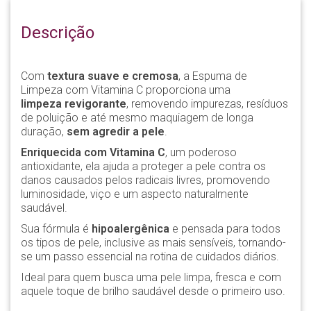
Descrição
Com
textura suave e cremosa
, a Espuma de
Limpeza com Vitamina C proporciona uma
limpeza revigorante
, removendo impurezas, resíduos
de poluição e até mesmo maquiagem de longa
duração,
sem agredir a pele
.
Enriquecida com Vitamina C
, um poderoso
antioxidante, ela ajuda a proteger a pele contra os
danos causados pelos radicais livres, promovendo
luminosidade, viço e um aspecto naturalmente
saudável.
Sua fórmula é
hipoalergênica
e pensada para todos
os tipos de pele, inclusive as mais sensíveis, tornando-
se um passo essencial na rotina de cuidados diários.
Ideal para quem busca uma pele limpa, fresca e com
aquele toque de brilho saudável desde o primeiro uso.