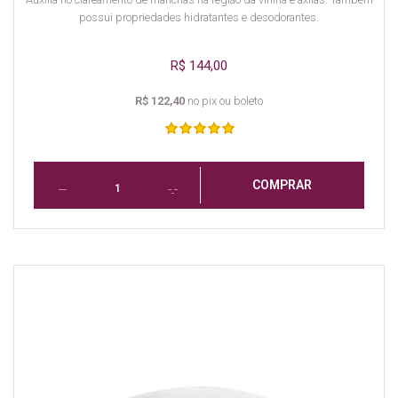
possui propriedades hidratantes e desodorantes.
R$ 144,00
R$ 122,40
no pix ou boleto
COMPRAR