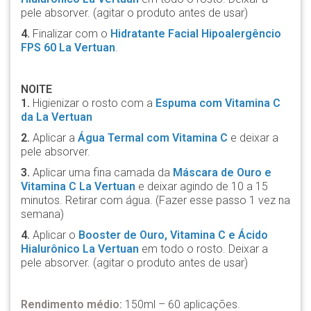
pele absorver. (agitar o produto antes de usar)
4.
Finalizar com o
Hidratante Facial Hipoalergêncio
FPS 60 La Vertuan
.
NOITE
1.
Higienizar o rosto com a
Espuma com Vitamina C
da La Vertuan
2.
Aplicar a
Água Termal com Vitamina C
e deixar a
pele absorver.
3.
Aplicar uma fina camada da
Máscara de Ouro e
Vitamina C La Vertuan
e deixar agindo de 10 a 15
minutos. Retirar com água. (Fazer esse passo 1 vez na
semana)
4.
Aplicar o
Booster de Ouro, Vitamina C e Ácido
Hialurônico La Vertuan
em todo o rosto. Deixar a
pele absorver. (agitar o produto antes de usar)
Rendimento médio:
150ml – 60 aplicações.