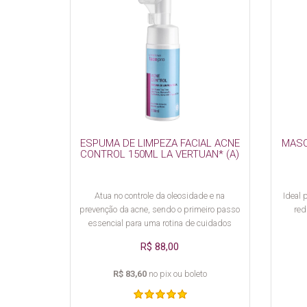
ESPUMA DE LIMPEZA FACIAL ACNE
MASC
CONTROL 150ML LA VERTUAN* (A)
Atua no controle da oleosidade e na
Ideal 
prevenção da acne, sendo o primeiro passo
red
essencial para uma rotina de cuidados
eficaz.
R$ 88,00
R$ 83,60
no pix ou boleto