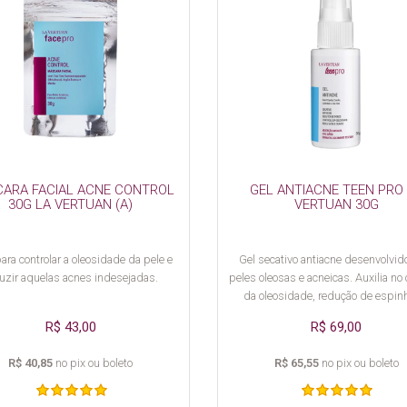
ARA FACIAL ACNE CONTROL
GEL ANTIACNE TEEN PRO
30G LA VERTUAN (A)
VERTUAN 30G
para controlar a oleosidade da pele e
Gel secativo antiacne desenvolvid
uzir aquelas acnes indesejadas.
peles oleosas e acneicas. Auxilia no 
da oleosidade, redução de espin
melhora da aparência dos poro
R$ 43,00
R$ 69,00
R$ 40,85
no pix ou boleto
R$ 65,55
no pix ou boleto