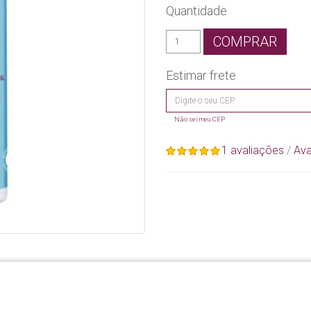
Quantidade
COMPRAR
Estimar frete
Não sei meu CEP
1 avaliações
/
Ava