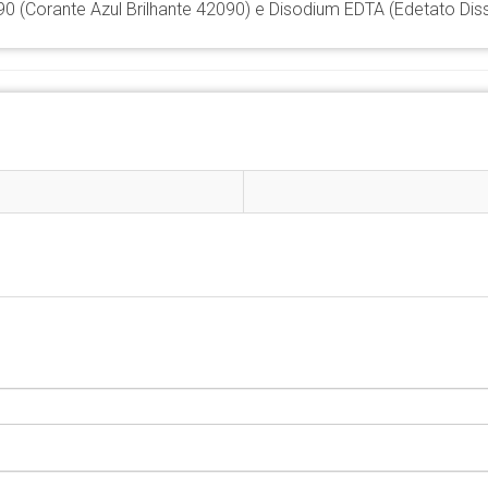
90 (Corante Azul Brilhante 42090) e Disodium EDTA (Edetato Dis