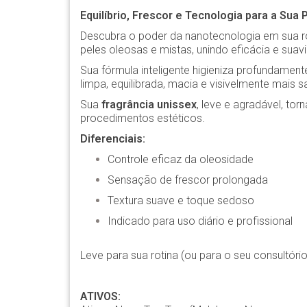
Equilíbrio, Frescor e Tecnologia para a Sua 
Descubra o poder da nanotecnologia em sua r
peles oleosas e mistas, unindo eficácia e sua
Sua fórmula inteligente higieniza profundamen
limpa, equilibrada, macia e visivelmente mais s
Sua
fragrância unissex
, leve e agradável, to
procedimentos estéticos.
Diferenciais:
Controle eficaz da oleosidade
Sensação de frescor prolongada
Textura suave e toque sedoso
Indicado para uso diário e profissional
Leve para sua rotina (ou para o seu consultóri
ATIVOS: