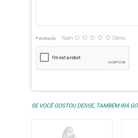
Ruim
Ótimo
Avaliação
SE VOCÊ GOSTOU DESSE, TAMBÉM IRÁ GOS