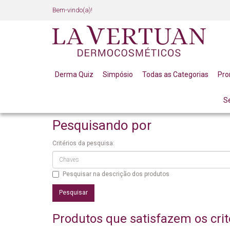
Bem-vindo(a)!
Derma Quiz
Simpósio
Todas as Categorias
Pr
S
PESQUISANDO POR
Pesquisando por
Critérios da pesquisa:
Pesquisar na descrição dos produtos
Produtos que satisfazem os crit