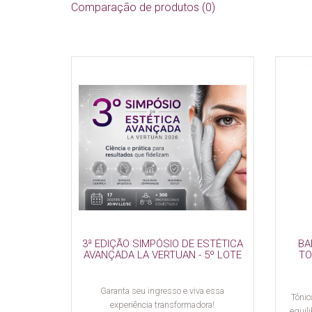
Comparação de produtos (0)
3ª EDIÇÃO SIMPÓSIO DE ESTÉTICA
BA
AVANÇADA LA VERTUAN - 5º LOTE
TO
Garanta seu ingresso e viva essa
Tônic
experiência transformadora!
equili