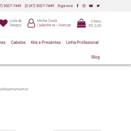
7) 3027-7449
(47) 3027-7449
Siga-nos
Lista de
Minha Conta
0
Itens
Desejos
Cadastre-se
/
Acessar
R$ 0,00
mes
Cabelos
Kits e Presentes
Linha Profissional
Blog
subdepartamentos