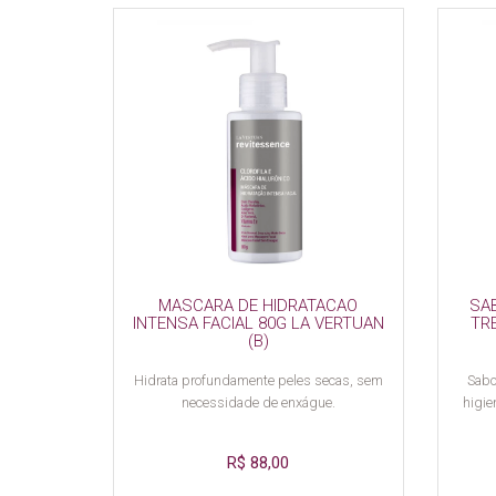
MASCARA DE HIDRATACAO
SA
INTENSA FACIAL 80G LA VERTUAN
TR
(B)
Hidrata profundamente peles secas, sem
Sabo
necessidade de enxágue.
higie
R$ 88,00