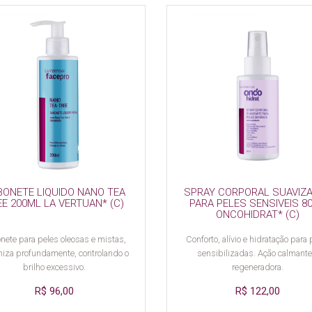
BONETE LIQUIDO NANO TEA
SPRAY CORPORAL SUAVIZ
EE 200ML LA VERTUAN* (C)
PARA PELES SENSIVEIS 8
ONCOHIDRAT* (C)
nete para peles oleosas e mistas,
Conforto, alívio e hidratação para 
niza profundamente, controlando o
sensibilizadas. Ação calmante
brilho excessivo.
regeneradora.
R$ 96,00
R$ 122,00