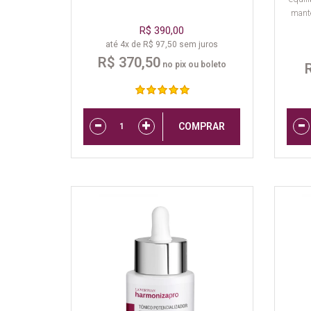
mante
R$ 390,00
até 4x de R$ 97,50 sem juros
R$ 370,50
no pix ou boleto
COMPRAR