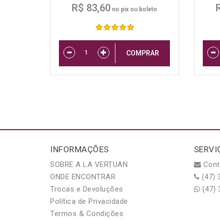
R$ 83,60
no pix ou boleto
COMPRAR
INFORMAÇÕES
SERVI
SOBRE A LA VERTUAN
Cont
ONDE ENCONTRAR
(47) 
Trocas e Devoluções
(47) 
Política de Privacidade
Termos & Condições