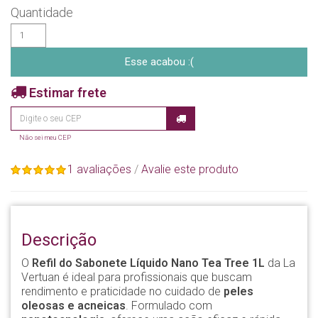
Quantidade
Esse acabou :(
Estimar frete
Não sei meu CEP
1 avaliações
/
Avalie este produto
Descrição
O
Refil do Sabonete Líquido Nano Tea Tree 1L
da La
Vertuan é ideal para profissionais que buscam
rendimento e praticidade no cuidado de
peles
oleosas e acneicas
. Formulado com