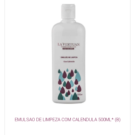
EMULSAO DE LIMPEZA COM CALENDULA 500ML* (B)