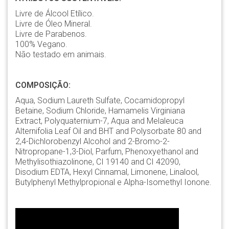
Livre de Álcool Etílico.
Livre de Óleo Mineral.
Livre de Parabenos.
100% Vegano.
Não testado em animais.
COMPOSIÇÃO:
Aqua, Sodium Laureth Sulfate, Cocamidopropyl
Betaine, Sodium Chloride, Hamamelis Virginiana
Extract, Polyquaternium-7, Aqua and Melaleuca
Alternifolia Leaf Oil and BHT and Polysorbate 80 and
2,4-Dichlorobenzyl Alcohol and 2-Bromo-2-
Nitropropane-1,3-Diol, Parfum, Phenoxyethanol and
Methylisothiazolinone, CI 19140 and CI 42090,
Disodium EDTA, Hexyl Cinnamal, Limonene, Linalool,
Butylphenyl Methylpropional e Alpha-Isomethyl Ionone.