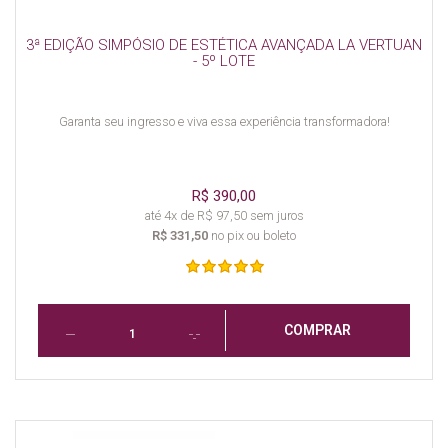
3ª EDIÇÃO SIMPÓSIO DE ESTÉTICA AVANÇADA LA VERTUAN
- 5º LOTE
Garanta seu ingresso e viva essa experiência transformadora!
R$ 390,00
até 4x de R$ 97,50 sem juros
R$ 331,50
no pix ou boleto
COMPRAR