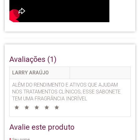
Avaliações (1)
LARRY ARAÚJO
ALÉM DO RENDIMENTO E ATIVOS QUE AJUDAM
NOS TRATAMENTOS CLÍNICOS, ESSE SABONETE
TEM UMA FRAGRÂNCIA INCRÍVEL
Avalie este produto
Seu nome