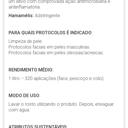
um ativo com comprovada ação antimicrobiana e
antiinflamatória.
Hamamélis:
Adstringente.
PARA QUAIS PROTOCOLOS É INDICADO:
Limpeza de pele.
Protocolos faciais em peles masculinas.
Protocolos faciais em peles oleosas/acneicas.
RENDIMENTO MÉDIO:
1 litro – 320 aplicações (face, pescoço e colo).
MODO DE USO:
Lavar o rosto utilizando o produto. Depois, enxaguar
com água.
ATRIBUTOS SUSTENTÁVEIS: