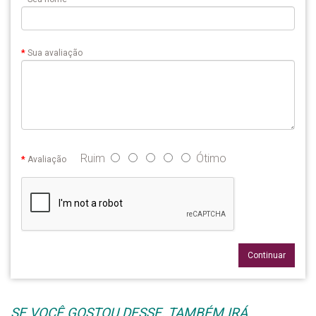
Sua avaliação
Ruim
Ótimo
Avaliação
Continuar
SE VOCÊ GOSTOU DESSE, TAMBÉM IRÁ