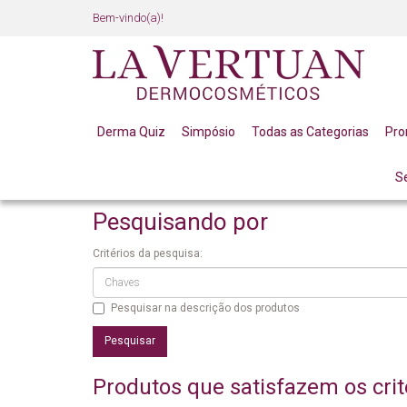
Bem-vindo(a)!
Derma Quiz
Simpósio
Todas as Categorias
Pr
S
PESQUISANDO POR
Pesquisando por
Critérios da pesquisa:
Pesquisar na descrição dos produtos
Produtos que satisfazem os crit