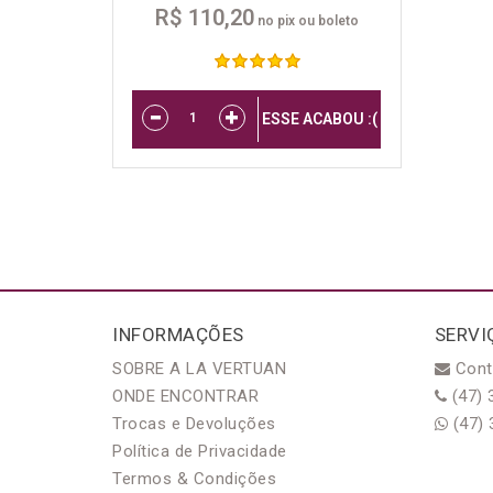
R$ 110,20
no pix ou boleto
ESSE ACABOU :(
INFORMAÇÕES
SERVI
SOBRE A LA VERTUAN
Cont
ONDE ENCONTRAR
(47) 
Trocas e Devoluções
(47) 
Política de Privacidade
Termos & Condições