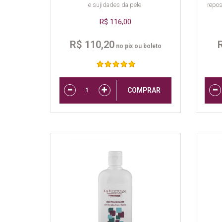
e sujidades da pele.
repos
R$ 116,00
R$ 110,20
no pix ou boleto
COMPRAR