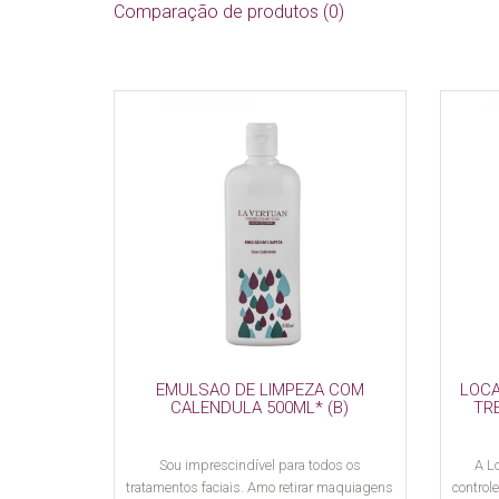
Comparação de produtos (0)
EMULSAO DE LIMPEZA COM
LOCA
CALENDULA 500ML* (B)
TR
Sou imprescindível para todos os
A L
tratamentos faciais. Amo retirar maquiagens
control