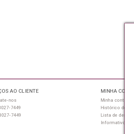
ÇOS AO CLIENTE
MINHA CONT
ate-nos
Minha conta
3027-7449
Histórico de pe
3027-7449
Lista de desejo
Informativo