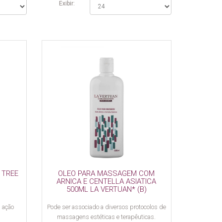
Exibir:
 TREE
OLEO PARA MASSAGEM COM
ARNICA E CENTELLA ASIATICA
500ML LA VERTUAN* (B)
m ação
Pode ser associado a diversos protocolos de
massagens estéticas e terapêuticas.