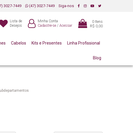
7) 3027-7449
(47) 3027-7449
Siga-nos
Lista de
Minha Conta
0
Itens
Desejos
Cadastre-se
/
Acessar
R$ 0,00
mes
Cabelos
Kits e Presentes
Linha Profissional
Blog
subdepartamentos