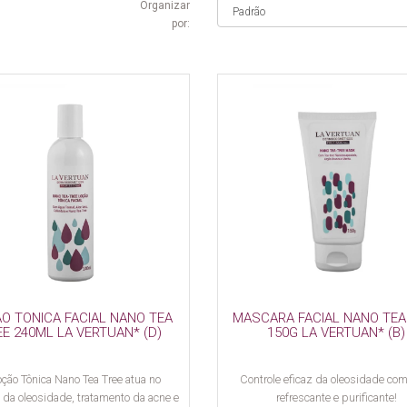
Organizar
por:
O TONICA FACIAL NANO TEA
MASCARA FACIAL NANO TEA
EE 240ML LA VERTUAN* (D)
150G LA VERTUAN* (B)
oção Tônica Nano Tea Tree atua no
Controle eficaz da oleosidade co
e da oleosidade, tratamento da acne e
refrescante e purificante!