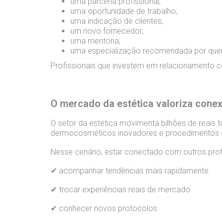
uma parceria profissional;
uma oportunidade de trabalho;
uma indicação de clientes;
um novo fornecedor;
uma mentoria;
uma especialização recomendada por quem 
Profissionais que investem em relacionamento 
O mercado da estética valoriza cone
O setor da estética movimenta bilhões de reais 
dermocosméticos inovadores e procedimentos c
Nesse cenário, estar conectado com outros profi
✔ acompanhar tendências mais rapidamente
✔ trocar experiências reais de mercado
✔ conhecer novos protocolos