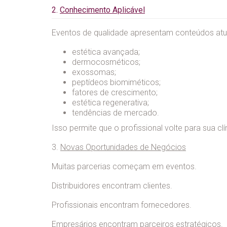
2.
Conhecimento Aplicável
Eventos de qualidade apresentam conteúdos atu
estética avançada;
dermocosméticos;
exossomas;
peptídeos biomiméticos;
fatores de crescimento;
estética regenerativa;
tendências de mercado.
Isso permite que o profissional volte para sua 
3.
Novas Oportunidades de Negócios
Muitas parcerias começam em eventos.
Distribuidores encontram clientes.
Profissionais encontram fornecedores.
Empresários encontram parceiros estratégicos.