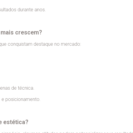
ultados durante anos.
e mais crescem?
s que conquistam destaque no mercado:
enas de técnica.
o e posicionamento.
 estética?