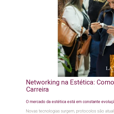
Networking na Estética: Com
Carreira
O mercado da estética está em constante evoluç
Novas tecnologias surgem, protocolos são atua