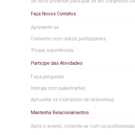
Se você pretende participar de um congresso ou 
Faça Novos Contatos
Apresente-se.
Converse com outros participantes.
Troque experiências.
Participe das Atividades
Faça perguntas.
Interaja com palestrantes.
Aproveite os momentos de networking.
Mantenha Relacionamentos
Após o evento, conecte-se com os profissionai