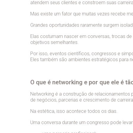
atendem seus clientes e constroem suas carreira
Mas existe um fator que muitas vezes recebe m
Grandes oportunidades raramente surgem isola
Elas costumam nascer em conversas, trocas de 
objetivos semelhantes.
Por isso, eventos científicos, congressos e sim
Eles também são ambientes estratégicos para ne
O que é networking e por que ele é tã
Networking é a construção de relacionamentos 
de negócios, parcerias e crescimento de carreira
Na estética, isso acontece todos os dias.
Uma conversa durante um congresso pode levar 