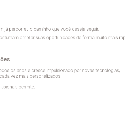
já percorreu o caminho que você deseja seguir.
costumam ampliar suas oportunidades de forma muito mais rápi
xões
todos os anos e cresce impulsionado por novas tecnologias,
ada vez mais personalizados.
ssionais permite: