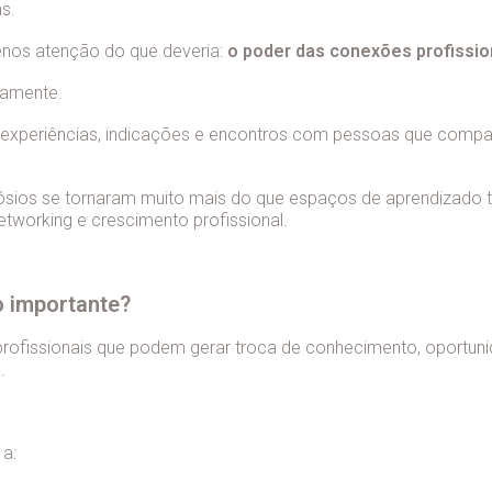
s.
enos atenção do que deveria:
o poder das conexões profissio
damente.
experiências, indicações e encontros com pessoas que compa
pósios se tornaram muito mais do que espaços de aprendizado 
tworking e crescimento profissional.
o importante?
profissionais que podem gerar troca de conhecimento, oportun
.
a: