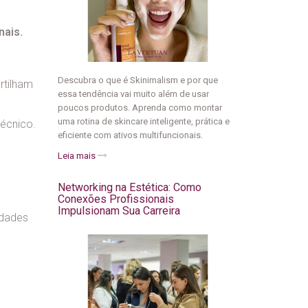
nais.
Descubra o que é Skinimalism e por que
rtilham
essa tendência vai muito além de usar
poucos produtos. Aprenda como montar
uma rotina de skincare inteligente, prática e
técnico.
eficiente com ativos multifuncionais.
Leia mais
Networking na Estética: Como
Conexões Profissionais
Impulsionam Sua Carreira
idades