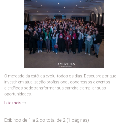
O mercado da estética evolui todos os dias. Descubra por que
investir em atualização profissional, congressos e eventos
científicos pode transformar sua carreira e ampliar suas
oportunidades.
Leia mais
Exibindo de 1 a 2 do total de 2 (1 páginas)